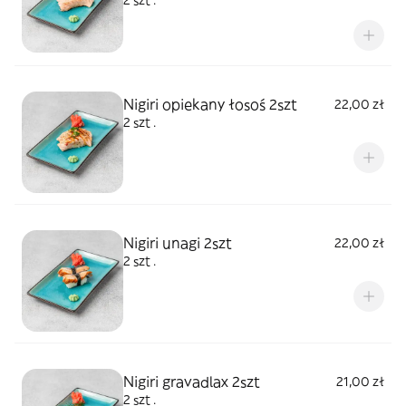
2 szt .
Nigiri opiekany łosoś 2szt
22,00 zł
2 szt .
Nigiri unagi 2szt
22,00 zł
2 szt .
Nigiri gravadlax 2szt
21,00 zł
2 szt .