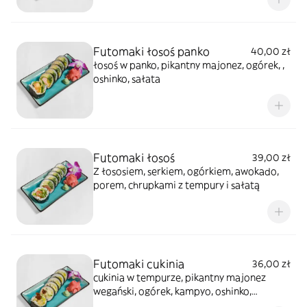
Futomaki łosoś panko
40,00 zł
łosoś w panko, pikantny majonez, ogórek, ,
oshinko, sałata
Futomaki łosoś
39,00 zł
Z łososiem, serkiem, ogórkiem, awokado,
porem, chrupkami z tempury i sałatą
Futomaki cukinia
36,00 zł
cukinia w tempurze, pikantny majonez
wegański, ogórek, kampyo, oshinko,
awokado