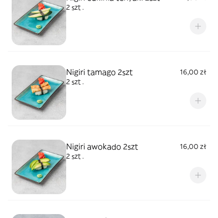
2 szt .
Nigiri tamago 2szt
16,00 zł
2 szt .
Nigiri awokado 2szt
16,00 zł
2 szt .