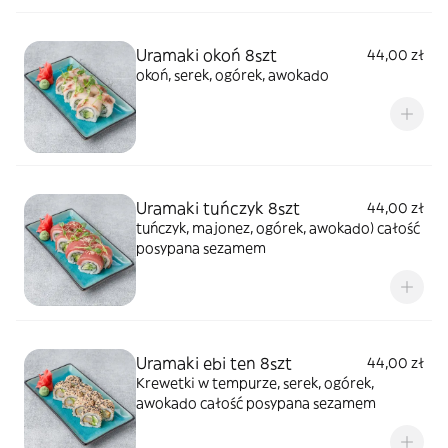
Uramaki okoń 8szt
44,00 zł
okoń, serek, ogórek, awokado
Uramaki tuńczyk 8szt
44,00 zł
tuńczyk, majonez, ogórek, awokado) całość
posypana sezamem
Uramaki ebi ten 8szt
44,00 zł
Krewetki w tempurze, serek, ogórek,
awokado całość posypana sezamem