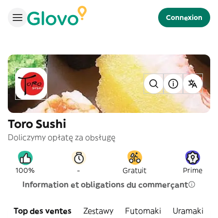
Connexion
Toro Sushi
Doliczymy opłatę za obsługę
-
100%
Gratuit
Prime
Information et obligations du commerçant
Top des ventes
Zestawy
Futomaki
Uramaki