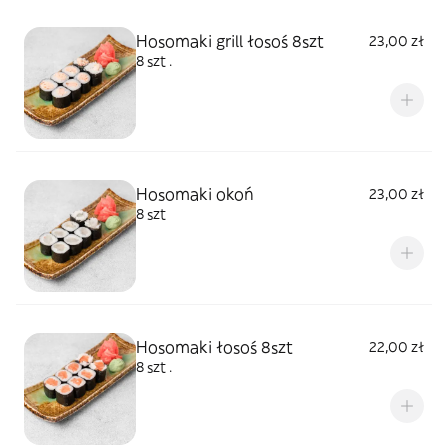
Hosomaki grill łosoś 8szt
23,00 zł
8 szt .
Hosomaki okoń
23,00 zł
8 szt
Hosomaki łosoś 8szt
22,00 zł
8 szt .