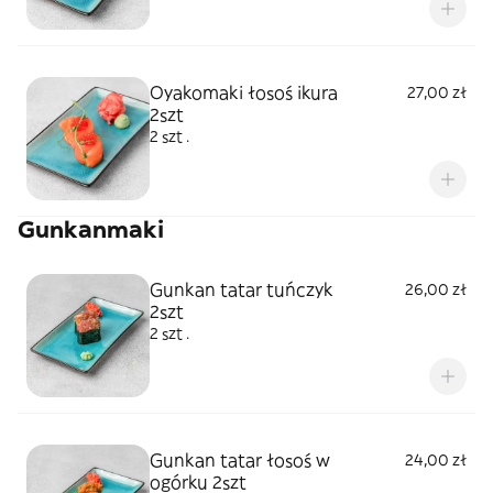
Oyakomaki łosoś ikura
27,00 zł
2szt
2 szt .
Gunkanmaki
Gunkan tatar tuńczyk
26,00 zł
2szt
2 szt .
Gunkan tatar łosoś w
24,00 zł
ogórku 2szt