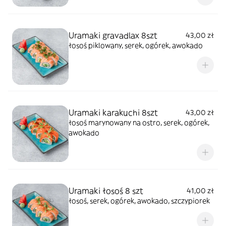
Uramaki gravadlax 8szt
43,00 zł
łosoś piklowany, serek, ogórek, awokado
Uramaki karakuchi 8szt
43,00 zł
łosoś marynowany na ostro, serek, ogórek,
awokado
Uramaki łosoś 8 szt
41,00 zł
łosoś, serek, ogórek, awokado, szczypiorek