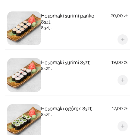
Hosomaki surimi panko
20,00 zł
8szt
8 szt .
Hosomaki surimi 8szt
19,00 zł
8 szt .
Hosomaki ogórek 8szt
17,00 zł
8 szt .