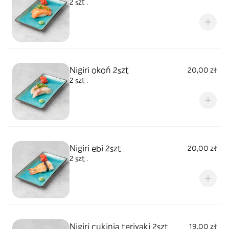
2 szt .
Nigiri okoń 2szt
20,00 zł
2 szt .
Nigiri ebi 2szt
20,00 zł
2 szt .
Nigiri cukinia teriyaki 2szt
19,00 zł