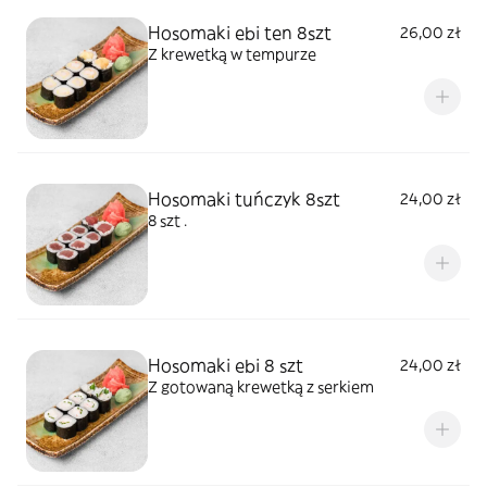
Hosomaki ebi ten 8szt
26,00 zł
Z krewetką w tempurze
Hosomaki tuńczyk 8szt
24,00 zł
8 szt .
Hosomaki ebi 8 szt
24,00 zł
Z gotowaną krewetką z serkiem