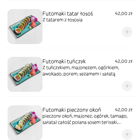
Futomaki tatar łosoś
42,00 zł
Z tatarem z łososia
Futomaki tuńczyk
42,00 zł
Z tuńczykiem, majonezem, ogórkiem,
awokado, porem, sezamem i sałatą
Futomaki pieczony okoń
42,00 zł
pieczony okoń, majonez, ogórek, tamago,
sałata) całość polana sosem teriyaki,
posypana sezamem