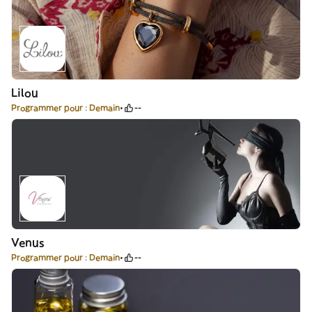
Lilou
Programmer pour : Demain
--
Venus
Programmer pour : Demain
--