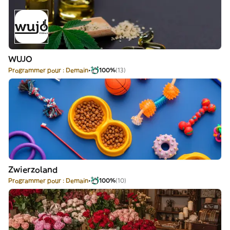
WUJO
Programmer pour : Demain
100%
(13)
Zwierzoland
Programmer pour : Demain
100%
(10)