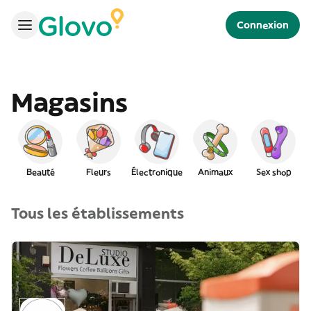
Connexion
Magasins
Beauté
Fleurs
Électronique
Animaux
Sex shop
Tous les établissements