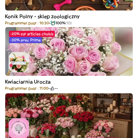
Konik Polny - sklep zoologiczny
Programmer pour : 10:30
100%
(10)
-20% sur articles choisis
-30% avec Prime
Kwiaciarnia Urocza
Programmer pour : 11:00
--