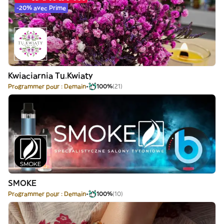
-20% avec Prime
Kwiaciarnia Tu.Kwiaty
Programmer pour : Demain
100%
(21)
SMOKE
Programmer pour : Demain
100%
(10)