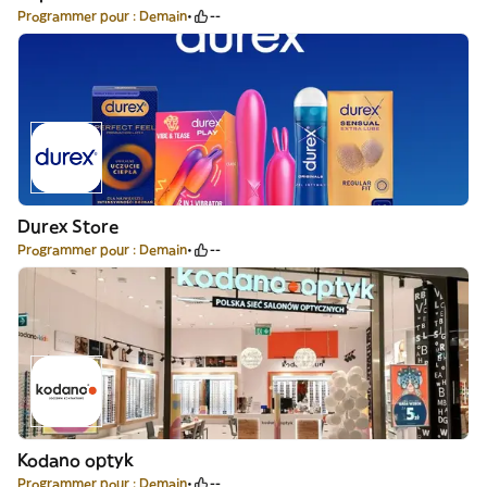
Programmer pour : Demain
--
Durex Store
Programmer pour : Demain
--
Kodano optyk
Programmer pour : Demain
--