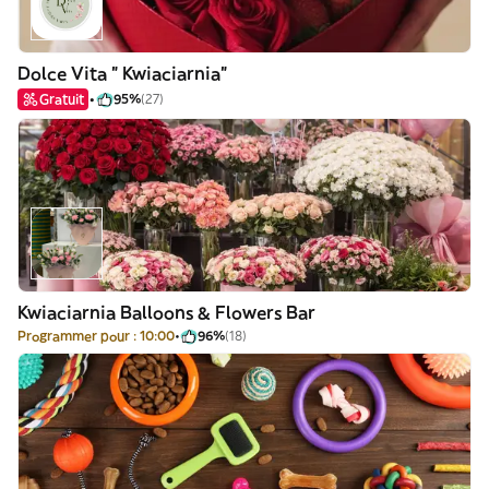
Dolce Vita " Kwiaciarnia"
Gratuit
95%
(27)
Kwiaciarnia Balloons & Flowers Bar
Programmer pour : 10:00
96%
(18)