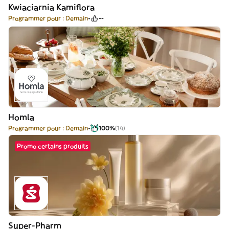
Kwiaciarnia Kamiflora
Programmer pour : Demain
--
Homla
Programmer pour : Demain
100%
(14)
Promo certains produits
Super-Pharm