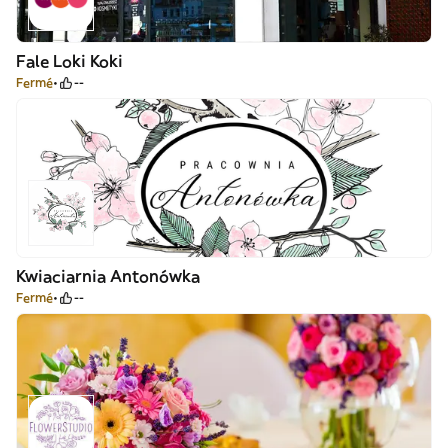
Fale Loki Koki
Fermé
--
Kwiaciarnia Antonówka
Fermé
--