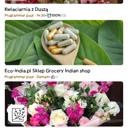
Kwiaciarnia z Duszą
Programmer pour : 14:30
100%
(13)
Eco-India.pl Sklep Grocery Indian shop
Programmer pour : Demain
--