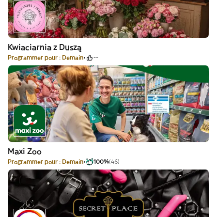
Kwiaciarnia z Duszą
Programmer pour : Demain
--
Maxi Zoo
Programmer pour : Demain
100%
(46)