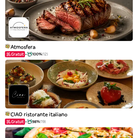
Atmosfera
Gratuit
100%
(12)
CIAO ristorante italiano
Gratuit
98%
(19)