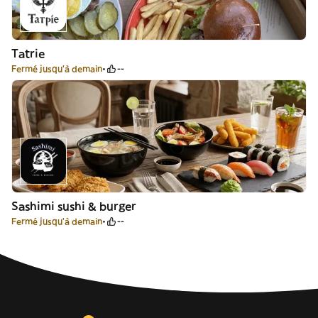
Tatrie
Fermé jusqu'à demain
--
Sashimi sushi & burger
Fermé jusqu'à demain
--