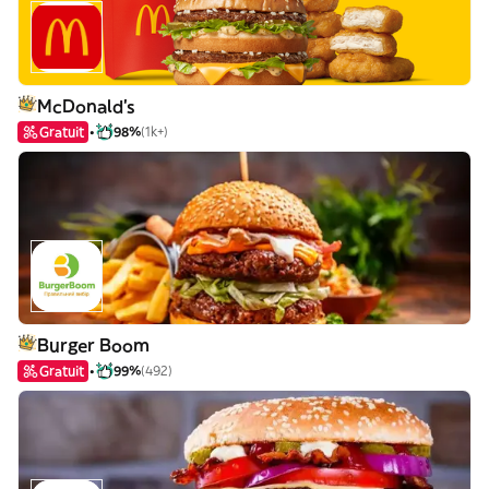
McDonald's
Gratuit
98%
(1k+)
Burger Boom
Gratuit
99%
(492)