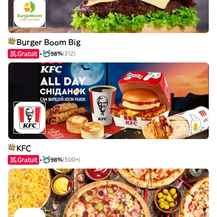
Burger Boom Big
Gratuit
98%
(312)
KFC
Gratuit
98%
(500+)