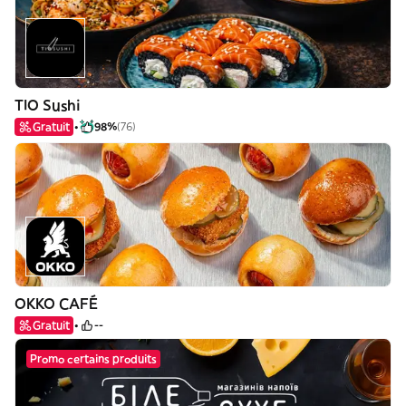
TIO Sushi
Gratuit
98%
(76)
OKKO CAFÉ
Gratuit
--
Promo certains produits