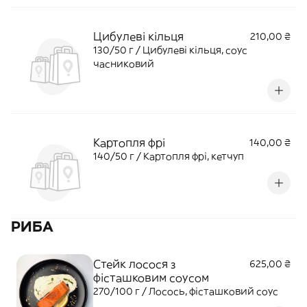
Цибулеві кільця
210,00 ₴
130/50 г / Цибулеві кільця, соус
часниковий
Картопля фрі
140,00 ₴
140/50 г / Картопля фрі, кетчуп
РИБА
Стейк лосося з
625,00 ₴
фісташковим соусом
270/100 г / Лосось, фісташковий соус