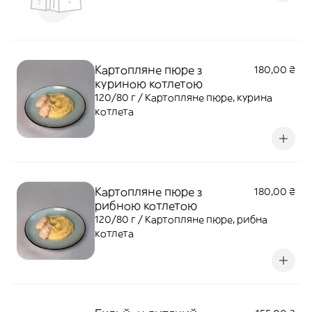
Картопляне пюре з
180,00 ₴
куриною котлетою
120/80 г / Картопляне пюре, курина
котлета
Картопляне пюре з
180,00 ₴
рибною котлетою
120/80 г / Картопляне пюре, рибна
котлета