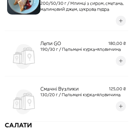
200/50/30 г / Млинці з сиром, сметана,
малиновий джем, цукрова пудра
Лепи GO
180,00 ₴
190/30 г / Пельмені курка+яловичина
Смачні Вузлики
125,00 ₴
130/20 г / Пельмені курка+яловичина
САЛАТИ