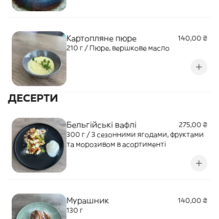
Картопляне пюре
140,00 ₴
210 г / Пюре, вершкове масло
ДЕСЕРТИ
Бельгійські вафлі
275,00 ₴
300 г / З сезонними ягодами, фруктами
та морозивом в асортименті
Мурашник
140,00 ₴
130 г