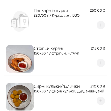
Попкорн із курки
250,00 ₴
220/50 г / Курка, соус BBQ
Стріпси курячі
215,00 ₴
150/50 г / Стріпси, кетчуп
Сирні кульки/палички
210,00 ₴
150/50 г / Сирні кульки, соус вишневий