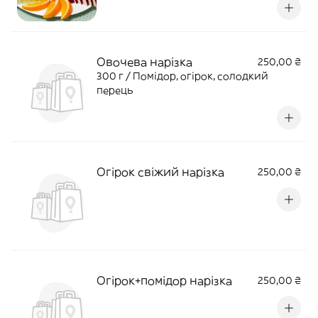
Овочева нарізка
250,00 ₴
300 г / Помідор, огірок, солодкий
перець
Огірок свіжий нарізка
250,00 ₴
Огірок+помідор нарізка
250,00 ₴