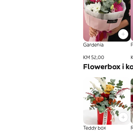
Gardenia
P
KM 52,00
Flowerbox i k
Teddy box