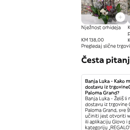
Nježnost orhideja
K
KM 138,00
Pregledaj slične trgovi
Česta pitan
Banja Luka - Kako m
dostavu iz trgovine
Paloma Grand?
Banja Luka - Želiš li 
dostavu iz trgovine 
Paloma Grand, sve š
učiniti jest otvoriti
ili aplikaciju Glovo i 
kategoriju „REGALO”