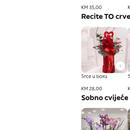
KM 35,00
Recite TO crv
Srce u boxu
KM 28,00
Sobno cvijeće