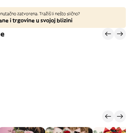
nutačno zatvorena. Tražiš li nešto slično?
ane i trgovine u svojoj blizini
je