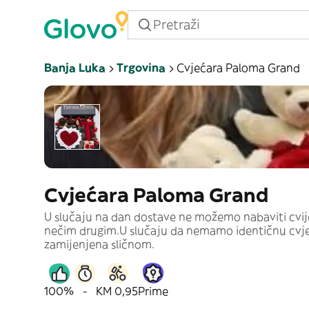
Banja Luka
Trgovina
Cvjećara Paloma Grand
Cvjećara Paloma Grand
U slučaju na dan dostave ne možemo nabaviti cvije
nečim drugim.U slučaju da nemamo identičnu cvjetnu
zamijenjena sličnom.
100%
-
KM 0,95
Prime