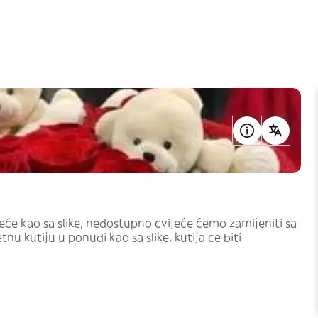
će kao sa slike, nedostupno cvijeće ćemo zamijeniti sa
 kutiju u ponudi kao sa slike, kutija ce biti