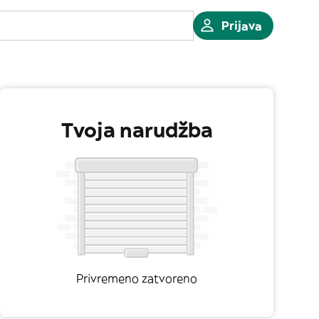
Prijava
Tvoja narudžba
Privremeno zatvoreno