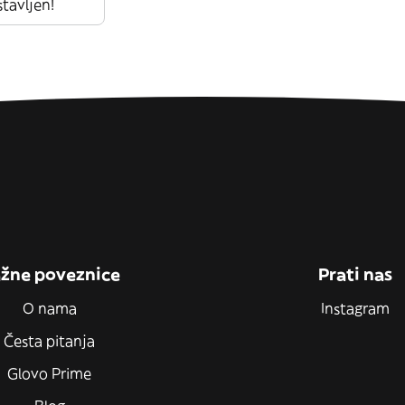
stavljen!
žne poveznice
Prati nas
O nama
Instagram
Česta pitanja
Glovo Prime