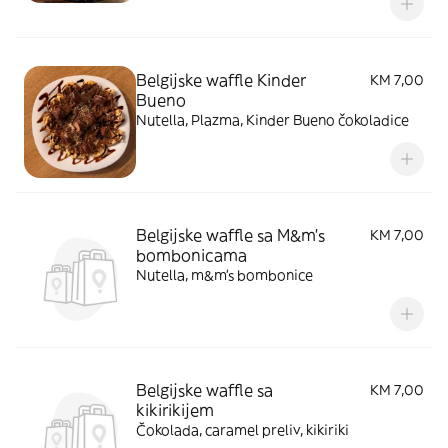
Belgijske waffle Kinder
KM 7,00
Bueno
Nutella, Plazma, Kinder Bueno čokoladice
Belgijske waffle sa M&m's
KM 7,00
bombonicama
Nutella, m&m's bombonice
Belgijske waffle sa
KM 7,00
kikirikijem
Čokolada, caramel preliv, kikiriki