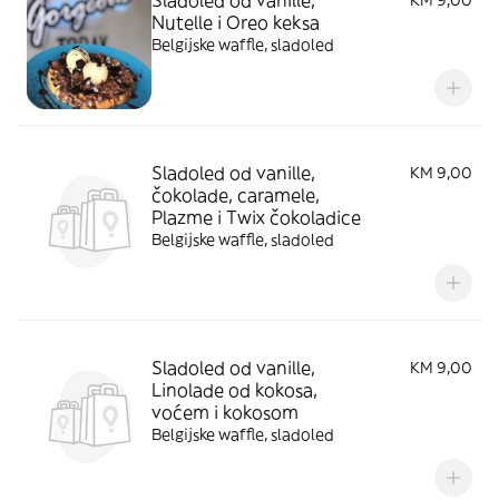
Sladoled od vanille,
KM 9,00
Nutelle i Oreo keksa
Belgijske waffle, sladoled
Sladoled od vanille,
KM 9,00
čokolade, caramele,
Plazme i Twix čokoladice
Belgijske waffle, sladoled
Sladoled od vanille,
KM 9,00
Linolade od kokosa,
voćem i kokosom
Belgijske waffle, sladoled