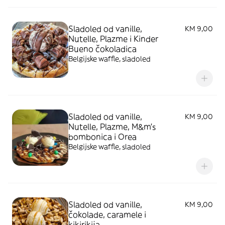
Sladoled od vanille,
KM 9,00
Nutelle, Plazme i Kinder
Bueno čokoladica
Belgijske waffle, sladoled
Sladoled od vanille,
KM 9,00
Nutelle, Plazme, M&m's
bombonica i Orea
Belgijske waffle, sladoled
Sladoled od vanille,
KM 9,00
čokolade, caramele i
kikirikija