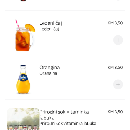
Ledeni čaj
KM 3,50
Ledeni čaj
Orangina
KM 3,50
Orangina
Prirodni sok vitaminka
KM 3,50
jabuka
Prirodni sok vitaminka jabuka