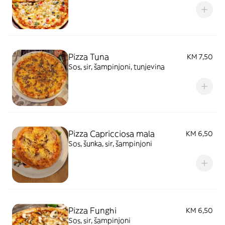
Pizza Tuna
KM 7,50
Sos, sir, šampinjoni, tunjevina
Pizza Capricciosa mala
KM 6,50
Sos, šunka, sir, šampinjoni
Pizza Funghi
KM 6,50
Sos, sir, šampinjoni