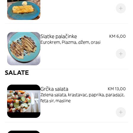
Slatke palačinke
KM 6,00
Eurokrem, Plazma, džem, orasi
SALATE
Grčka salata
KM 13,00
Zelena salata, krastavac, paprika, paradajz,
feta sir, masline