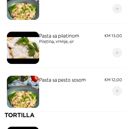
Pasta sa piletinom
KM 13,00
Piletina, vrhnje, sir
Pasta sa pesto sosom
KM 12,00
TORTILLA