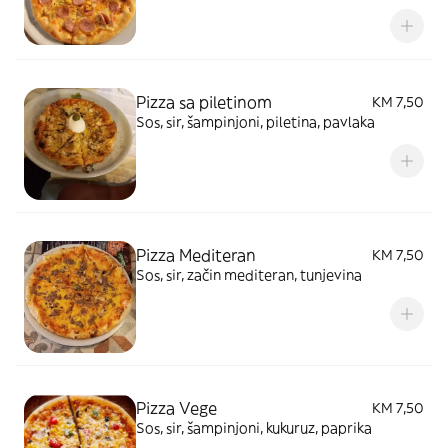
Pizza sa piletinom
KM 7,50
Sos, sir, šampinjoni, piletina, pavlaka
Pizza Mediteran
KM 7,50
Sos, sir, začin mediteran, tunjevina
Pizza Vege
KM 7,50
Sos, sir, šampinjoni, kukuruz, paprika