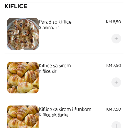
KIFLICE
Paradiso kiflice
KM 8,50
Slanina, sir
Kiflice sa sirom
KM 7,50
Kiflice, sir
Kiflice sa sirom i šunkom
KM 7,50
Kiflice, sir, šunka