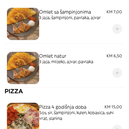
Omlet sa šampinjonima
KM 7,00
3 jaja, šampinjoni, pavlaka, ajvar
Omlet natur
KM 6,50
3 jaja, mlijeko, ajvar, pavlaka
PIZZA
Pizza 4 godišnja doba
KM 15,00
Sos, sir, šampinjoni, kulen, kobasica, suhi
vrat, slanina