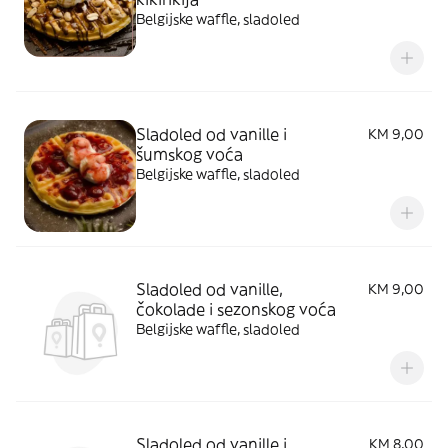
Belgijske waffle, sladoled
Sladoled od vanille i
KM 9,00
šumskog voća
Belgijske waffle, sladoled
Sladoled od vanille,
KM 9,00
čokolade i sezonskog voća
Belgijske waffle, sladoled
Sladoled od vanille i
KM 8,00