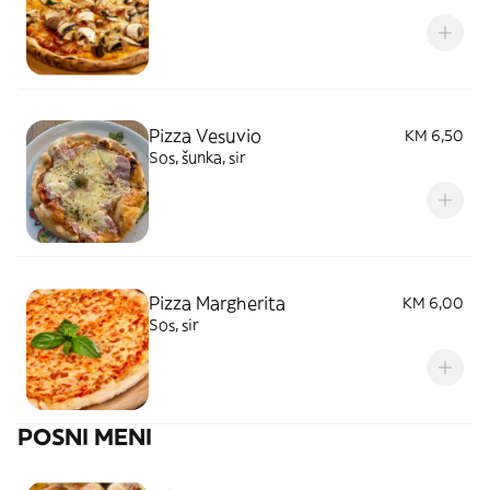
Pizza Vesuvio
KM 6,50
Sos, šunka, sir
Pizza Margherita
KM 6,00
Sos, sir
POSNI MENI