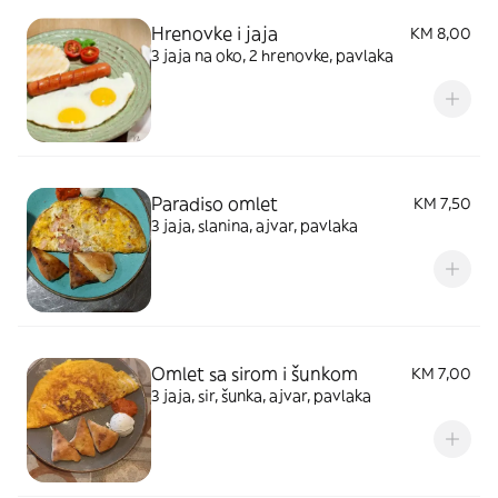
Hrenovke i jaja
KM 8,00
3 jaja na oko, 2 hrenovke, pavlaka
Paradiso omlet
KM 7,50
3 jaja, slanina, ajvar, pavlaka
Omlet sa sirom i šunkom
KM 7,00
3 jaja, sir, šunka, ajvar, pavlaka