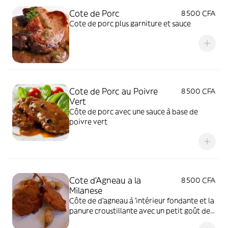
Cote de Porc
8 500 CFA
Cote de porc plus garniture et sauce
Cote de Porc au Poivre
8 500 CFA
Vert
Côte de porc avec une sauce à base de
poivre vert
Cote d'Agneau a la
8 500 CFA
Milanese
Côte de d'agneau à 'intérieur fondante et la
panure croustillante avec un petit goût de
beurre juste parfait