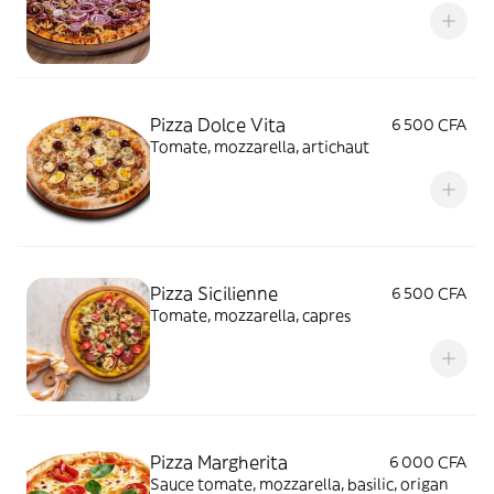
Pizza Dolce Vita
6 500 CFA
Tomate, mozzarella, artichaut
Pizza Sicilienne
6 500 CFA
Tomate, mozzarella, capres
Pizza Margherita
6 000 CFA
Sauce tomate, mozzarella, basilic, origan