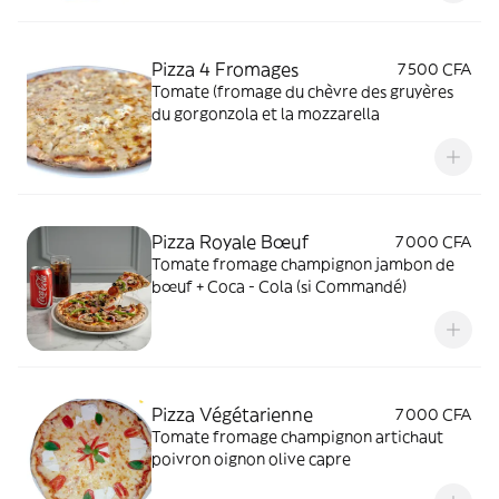
Pizza 4 Fromages
7 500 CFA
Tomate (fromage du chèvre des gruyères
du gorgonzola et la mozzarella
Pizza Royale Bœuf
7 000 CFA
Tomate fromage champignon jambon de
bœuf + Coca - Cola (si Commandé)
Pizza Végétarienne
7 000 CFA
Tomate fromage champignon artichaut
poivron oignon olive capre