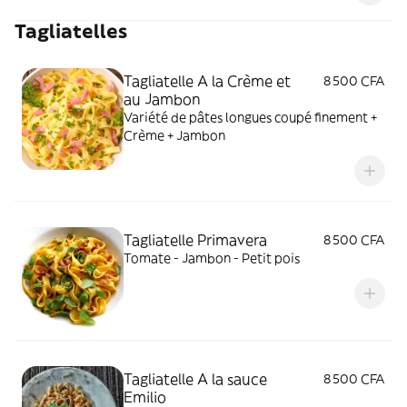
Tagliatelles
Tagliatelle A la Crème et
8 500 CFA
au Jambon
Variété de pâtes longues coupé finement +
Crème + Jambon
Tagliatelle Primavera
8 500 CFA
Tomate - Jambon - Petit pois
Tagliatelle A la sauce
8 500 CFA
Emilio