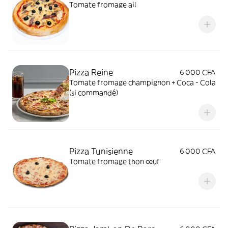
Tomate fromage ail
Pizza Reine
6 000 CFA
Tomate fromage champignon + Coca - Cola
(si commandé)
Pizza Tunisienne
6 000 CFA
Tomate fromage thon œuf