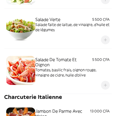
Salade Verte
5 500 CFA
Salade faite de laitue, de vinaigre, d'huile et
de légumes
Salade De Tomate Et
5 500 CFA
Oignon
Tomates, basilic frais, oignon rouge,
vinaigre de cidre, huile d'olive
Charcuterie Italienne
Jambon De Parme Avec
13 000 CFA