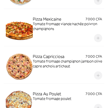
Pizza Mexicaine
7 000 CFA
Tomate fromage viande hachée poivron
champignons
Pizza Capricciosa
7 000 CFA
Tomate fromage champignon jambon olive
capre anchois artichaut
Pizza Au Poulet
7 000 CFA
Tomate fromage poulet