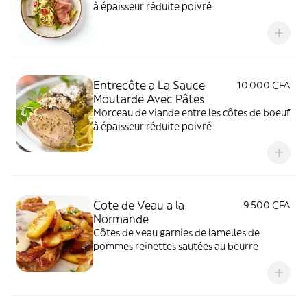
à épaisseur réduite poivré
Entrecôte a La Sauce
10 000 CFA
Moutarde Avec Pâtes
Morceau de viande entre les côtes de boeuf
à épaisseur réduite poivré
Cote de Veau a la
9 500 CFA
Normande
Côtes de veau garnies de lamelles de
pommes reinettes sautées au beurre