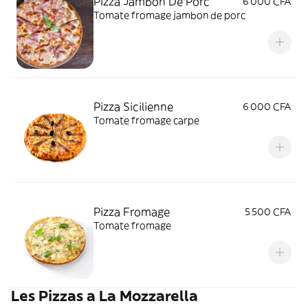
Pizza Jambon De Porc
6 000 CFA
Tomate fromage jambon de porc
Pizza Sicilienne
6 000 CFA
Tomate fromage carpe
Pizza Fromage
5 500 CFA
Tomate fromage
Les Pizzas a La Mozzarella