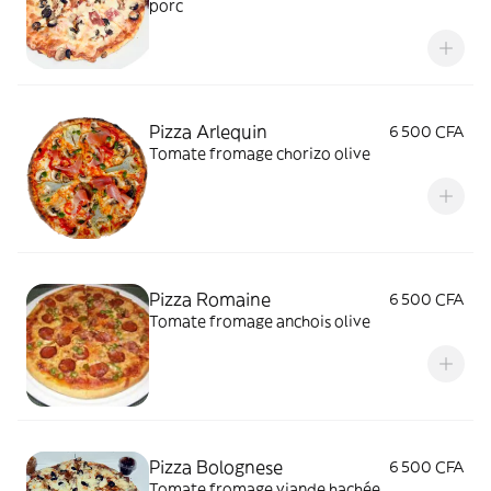
porc
Pizza Arlequin
6 500 CFA
Tomate fromage chorizo olive
Pizza Romaine
6 500 CFA
Tomate fromage anchois olive
Pizza Bolognese
6 500 CFA
Tomate fromage viande hachée