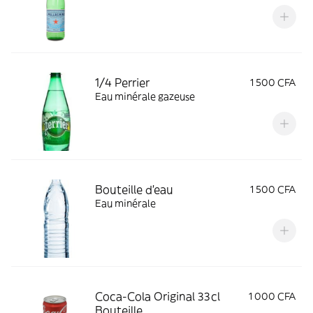
1/4 Perrier
1 500 CFA
Eau minérale gazeuse
Bouteille d'eau
1 500 CFA
Eau minérale
Coca-Cola Original 33cl
1 000 CFA
Bouteille