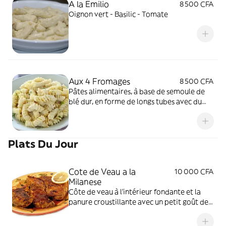
A la Emilio
8 500 CFA
Oignon vert - Basilic - Tomate
Aux 4 Fromages
8 500 CFA
Pâtes alimentaires, à base de semoule de
blé dur, en forme de longs tubes avec du
Fromage
Plats Du Jour
Cote de Veau a la
10 000 CFA
Milanese
Côte de veau à l'intérieur fondante et la
panure croustillante avec un petit goût de
beurre juste parfait