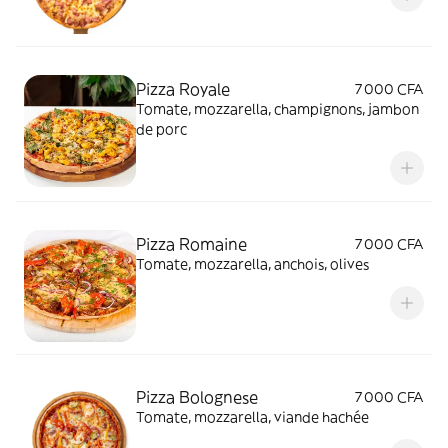
Pizza Royale
7 000 CFA
Tomate, mozzarella, champignons, jambon
de porc
Pizza Romaine
7 000 CFA
Tomate, mozzarella, anchois, olives
Pizza Bolognese
7 000 CFA
Tomate, mozzarella, viande hachée