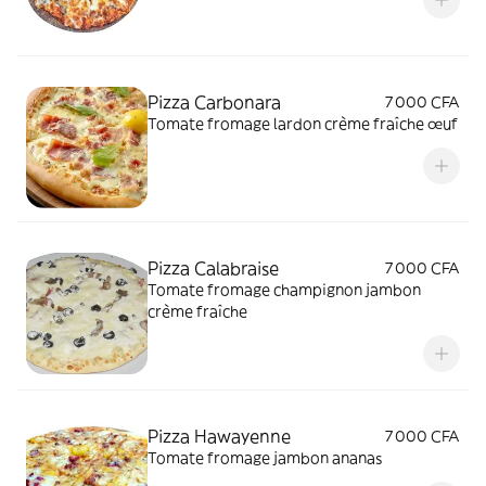
Pizza Carbonara
7 000 CFA
Tomate fromage lardon crème fraîche œuf
Pizza Calabraise
7 000 CFA
Tomate fromage champignon jambon
crème fraîche
Pizza Hawayenne
7 000 CFA
Tomate fromage jambon ananas