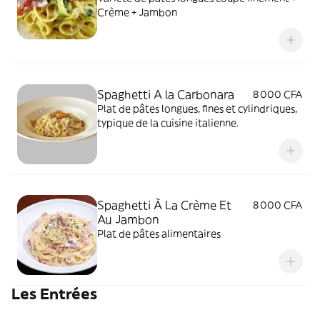
Crème + Jambon
Spaghetti A la Carbonara
8 000 CFA
Plat de pâtes longues, fines et cylindriques,
typique de la cuisine italienne.
Spaghetti À La Crème Et
8 000 CFA
Au Jambon
Plat de pâtes alimentaires
Les Entrées