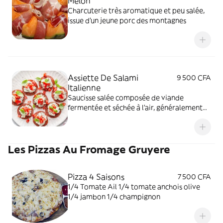
Melon
Charcuterie très aromatique et peu salée,
issue d'un jeune porc des montagnes
Assiette De Salami
9 500 CFA
Italienne
Saucisse salée composée de viande
fermentée et séchée à l'air, généralement
de porc
Les Pizzas Au Fromage Gruyere
Pizza 4 Saisons
7 500 CFA
1/4 Tomate Ail 1/4 tomate anchois olive
1/4 jambon 1/4 champignon