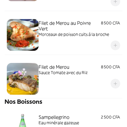
Filet de Merou au Poivre
8 500 CFA
Vert
Morceaux de poisson cuits à la broche
Filet de Merou
8 500 CFA
Sauce Tomate avec du Riz
Nos Boissons
Sampellegrino
2 500 CFA
Eau minérale gazeuse