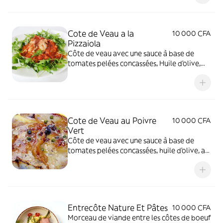
Cote de Veau a la
10 000 CFA
Pizzaiola
Côte de veau avec une sauce à base de
tomates pelées concassées, Huile d'olive,
Ail,
Cote de Veau au Poivre
10 000 CFA
Vert
Côte de veau avec une sauce à base de
tomates pelées concassées, huile d'olive, ail,
et de citron vert
Entrecôte Nature Et Pâtes
10 000 CFA
Morceau de viande entre les côtes de boeuf