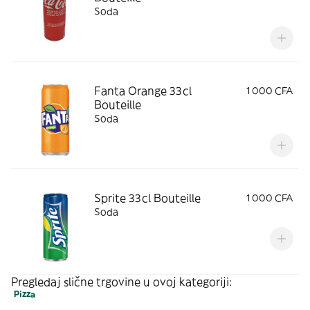
Soda
Fanta Orange 33cl
1 000 CFA
Bouteille
Soda
Sprite 33cl Bouteille
1 000 CFA
Soda
Pregledaj slične trgovine u ovoj kategoriji:
Pizza