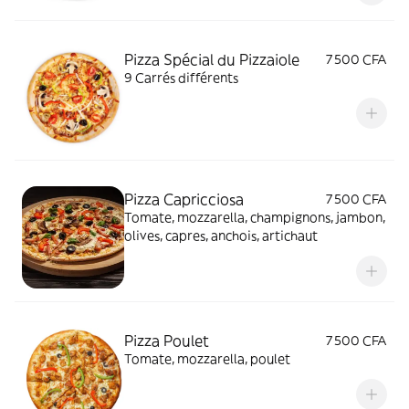
Pizza Spécial du Pizzaiole
7 500 CFA
9 Carrés différents
Pizza Capricciosa
7 500 CFA
Tomate, mozzarella, champignons, jambon,
olives, capres, anchois, artichaut
Pizza Poulet
7 500 CFA
Tomate, mozzarella, poulet