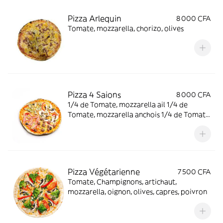
Pizza Arlequin
8 000 CFA
Tomate, mozzarella, chorizo, olives
Pizza 4 Saions
8 000 CFA
1/4 de Tomate, mozzarella ail 1/4 de
Tomate, mozzarella anchois 1/4 de Tomate,
mozzarella champignons 1/4 de Tomate,
mozzarella jambon
Pizza Végétarienne
7 500 CFA
Tomate, Champignons, artichaut,
mozzarella, oignon, olives, capres, poivron