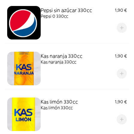
Pepsi sin azúcar 330cc
1,90 €
Pepsi 0 330cc
Kas naranja 330cc
1,90 €
Kas naranja 330cc
Kas limón 330cc
1,90 €
Kas limón 330cc