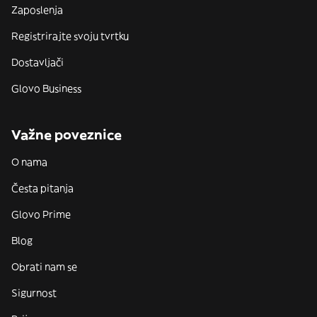
Zaposlenja
Registrirajte svoju tvrtku
Dostavljači
Glovo Business
Važne poveznice
O nama
Česta pitanja
Glovo Prime
Blog
Obrati nam se
Sigurnost