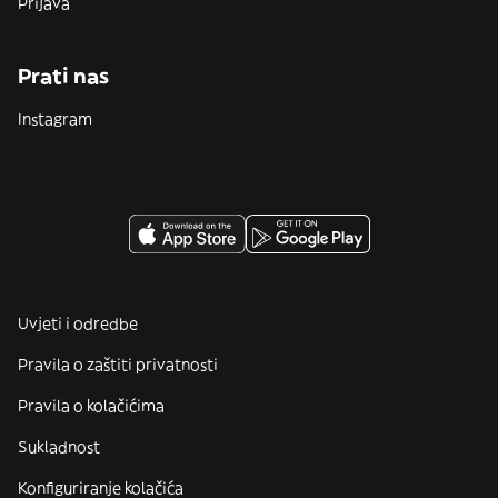
Prijava
Prati nas
Instagram
Uvjeti i odredbe
Pravila o zaštiti privatnosti
Pravila o kolačićima
Sukladnost
Konfiguriranje kolačića