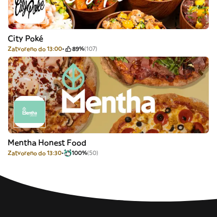
City Poké
Zatvoreno do 13:00
89%
(107)
Mentha Honest Food
Zatvoreno do 13:30
100%
(50)