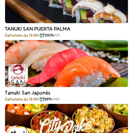
TANUKI SAN PUERTA PALMA
Zatvoreno do 13:00
100%
(47)
Tanuki San Japonés
Zatvoreno do 13:00
99%
(146)