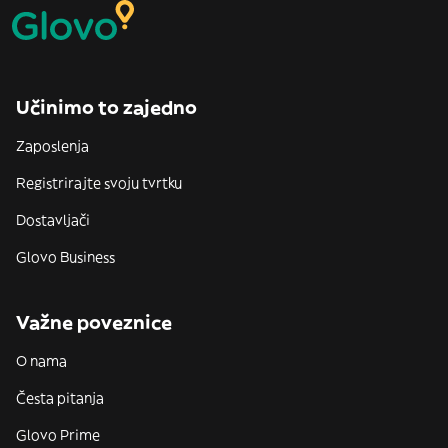
Učinimo to zajedno
Zaposlenja
Registrirajte svoju tvrtku
Dostavljači
Glovo Business
Važne poveznice
O nama
Česta pitanja
Glovo Prime