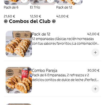
Pack de 6
El Trío
Pack de 12
21,60 €
12,50 €
42,00 €
֍ Combos del Club ֍
Pack de 12
42,00 €
12 empanadas clásicas recién horneadas
con tus sabores favoritos ¡La combinación
perfecta para disfrutar en grupo!
Combo Pareja
30,50 €
Pack de 6 Empanadas, 2 refrescos y 2
delicios conitos de dulce de leche ¡Perfecto
para compartir!