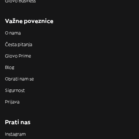
Glovo Business
Važne poveznice
O nama
Česta pitanja
Glovo Prime
Blog
Obrati nam se
Sigurnost
Prijava
Prati nas
Instagram