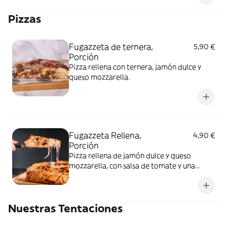
Pizzas
Fugazzeta de ternera,
5,90 €
Porción
Pizza rellena con ternera, jamón dulce y
queso mozzarella.
Fugazzeta Rellena,
4,90 €
Porción
Pizza rellena de jamón dulce y queso
mozzarella, con salsa de tomate y una
crujiente capa de cebolla.
Nuestras Tentaciones