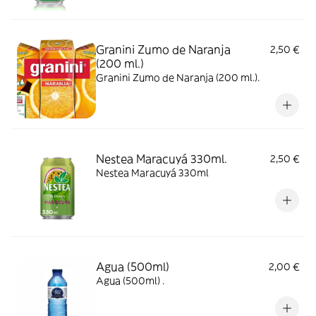
Granini Zumo de Naranja
2,50 €
(200 ml.)
Granini Zumo de Naranja (200 ml.).
Nestea Maracuyá 330ml.
2,50 €
Nestea Maracuyá 330ml
Agua (500ml)
2,00 €
Agua (500ml) .