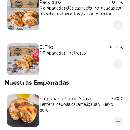
Pack de 6
21,60 €
6 empanadas clásicas recién horneadas con
tus sabores favoritos ¡La combinación
perfecta para disfrutar en grupo!
El Trío
12,50 €
3 Empanadas, 1 refresco
Nuestras Empanadas
Empanada Carne Suave
3,70 €
Ternera, cebolla caramelizada y huevo
duro