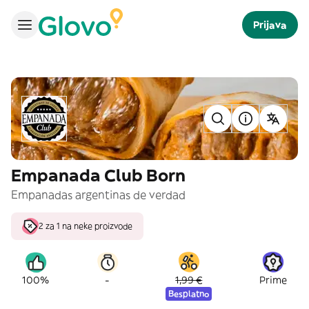
Prijava
Empanada Club Born
Empanadas argentinas de verdad
2 za 1 na neke proizvode
-
100%
1,99 €
Prime
Besplatno