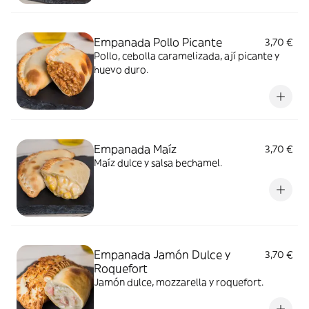
Empanada Pollo Picante
3,70 €
Pollo, cebolla caramelizada, ají picante y
huevo duro.
Empanada Maíz
3,70 €
Maíz dulce y salsa bechamel.
Empanada Jamón Dulce y
3,70 €
Roquefort
Jamón dulce, mozzarella y roquefort.