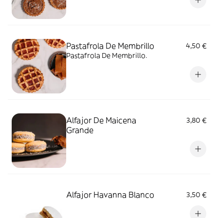
Pastafrola De Membrillo
4,50 €
Pastafrola De Membrillo.
Alfajor De Maicena
3,80 €
Grande
Alfajor Havanna Blanco
3,50 €