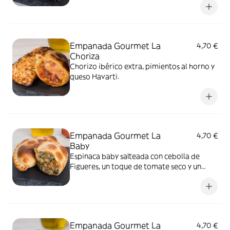
Empanada Gourmet La
4,70 €
Choriza
Chorizo ibérico extra, pimientos al horno y
queso Havarti.
Empanada Gourmet La
4,70 €
Baby
Espinaca baby salteada con cebolla de
Figueres, un toque de tomate seco y un
exquisito queso Gouda.
Empanada Gourmet La
4,70 €