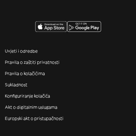
Uvjeti i odredbe
Pravila o zaštiti privatnosti
Pravila o kolačićima
Sukladnost
Konfiguriranje kolačića
Akt o digitalnim uslugama
Europski akt o pristupačnosti