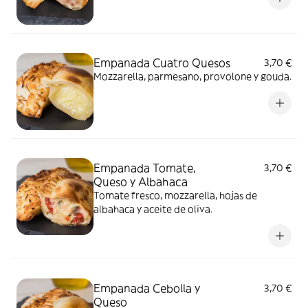
Empanada Cuatro Quesos
3,70 €
Mozzarella, parmesano, provolone y gouda.
Empanada Tomate,
3,70 €
Queso y Albahaca
Tomate fresco, mozzarella, hojas de
albahaca y aceite de oliva.
Empanada Cebolla y
3,70 €
Queso