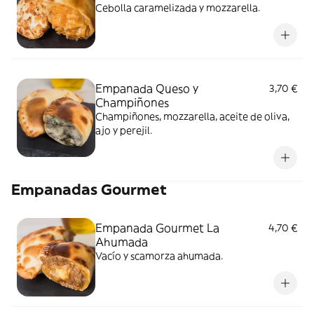
Cebolla caramelizada y mozzarella.
Empanada Queso y
3,70 €
Champiñones
Champiñones, mozzarella, aceite de oliva,
ajo y perejil.
Empanadas Gourmet
Empanada Gourmet La
4,70 €
Ahumada
Vacío y scamorza ahumada.