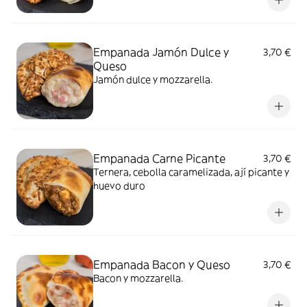
Empanada Jamón Dulce y
3,70 €
Queso
Jamón dulce y mozzarella.
Empanada Carne Picante
3,70 €
Ternera, cebolla caramelizada, ají picante y
huevo duro
Empanada Bacon y Queso
3,70 €
Bacon y mozzarella.