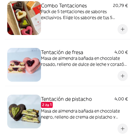
Combo Tentaciones
20,79 €
Pack de 5 tentaciones de sabores
exclusivos. Elige los sabores de tus 5
tentaciones. ¡Combínalos como más te
guste!
Tentación de fresa
4,00 €
Masa de almendra bañada en chocolate
rosado, relleno de dulce de leche y corazón
de mermelada de fresas.
Tentación de pistacho
4,00 €
2 za 1
Masa de almendra bañada en chocolate
negro, relleno de crema de pistacho y
rociado con trocitos de pistacho.