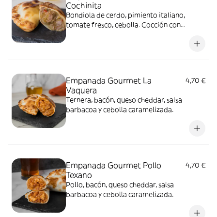
Cochinita
Bondiola de cerdo, pimiento italiano,
tomate fresco, cebolla. Cocción con
reducción al vino blanco, provolone y
mozzarella.
Empanada Gourmet La
4,70 €
Vaquera
Ternera, bacón, queso cheddar, salsa
barbacoa y cebolla caramelizada.
Empanada Gourmet Pollo
4,70 €
Texano
Pollo, bacón, queso cheddar, salsa
barbacoa y cebolla caramelizada.