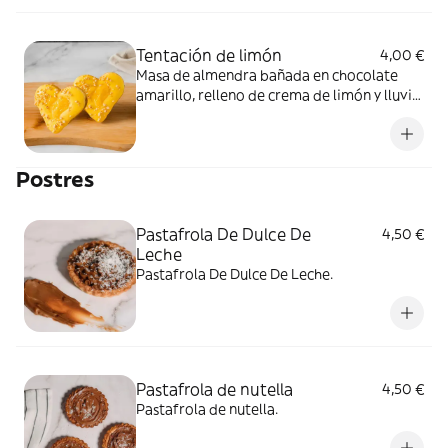
Tentación de limón
4,00 €
Masa de almendra bañada en chocolate
amarillo, relleno de crema de limón y lluvia
de almendras.
Postres
Pastafrola De Dulce De
4,50 €
Leche
Pastafrola De Dulce De Leche.
Pastafrola de nutella
4,50 €
Pastafrola de nutella.