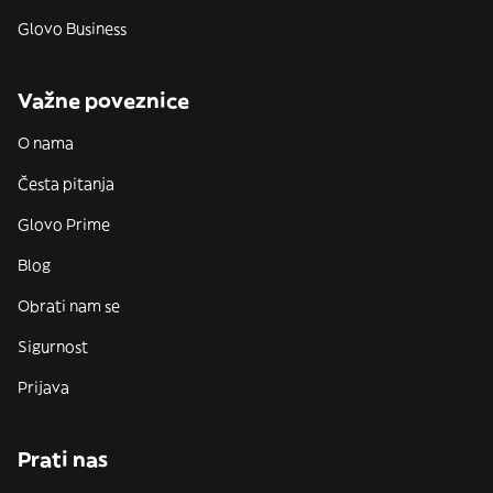
Glovo Business
Važne poveznice
O nama
Česta pitanja
Glovo Prime
Blog
Obrati nam se
Sigurnost
Prijava
Prati nas