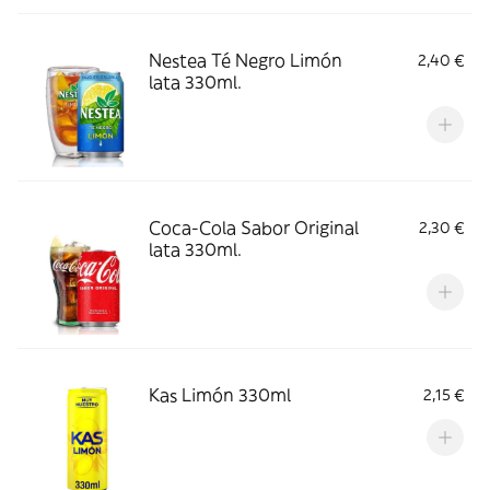
Nestea Té Negro Limón
2,40 €
lata 330ml.
Coca-Cola Sabor Original
2,30 €
lata 330ml.
Kas Limón 330ml
2,15 €