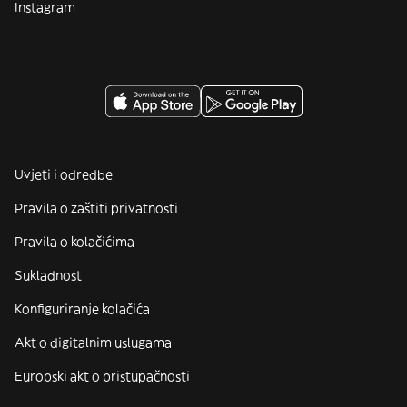
Instagram
Uvjeti i odredbe
Pravila o zaštiti privatnosti
Pravila o kolačićima
Sukladnost
Konfiguriranje kolačića
Akt o digitalnim uslugama
Europski akt o pristupačnosti