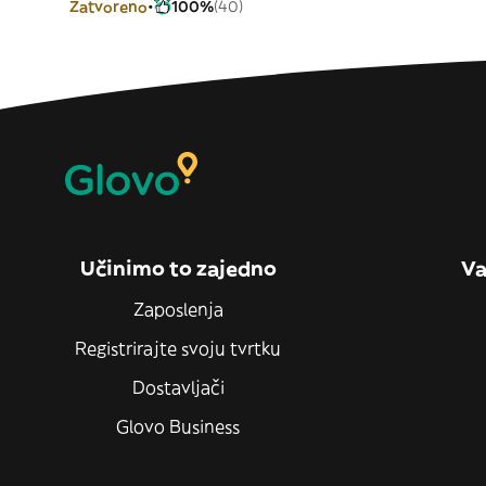
Zatvoreno
100%
(40)
Učinimo to zajedno
Va
Zaposlenja
Registrirajte svoju tvrtku
Dostavljači
Glovo Business