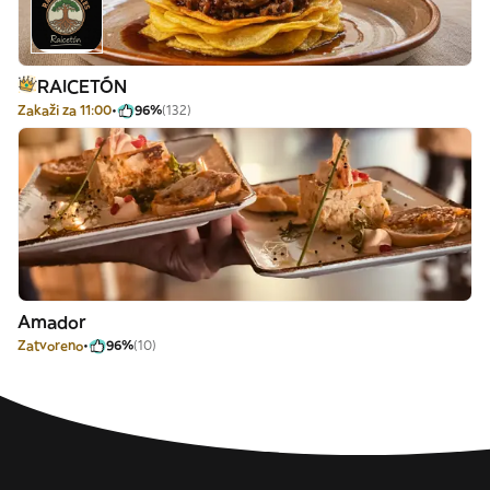
RAICETÓN
Zakaži za 11:00
96%
(132)
Amador
Zatvoreno
96%
(10)