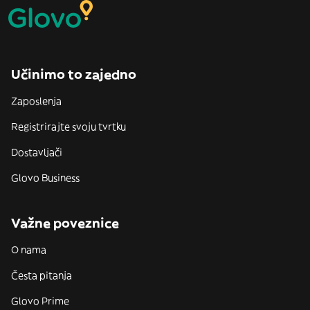
Učinimo to zajedno
Zaposlenja
Registrirajte svoju tvrtku
Dostavljači
Glovo Business
Važne poveznice
O nama
Česta pitanja
Glovo Prime