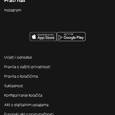
Prati nas
Instagram
Uvjeti i odredbe
Pravila o zaštiti privatnosti
Pravila o kolačićima
Sukladnost
Konfiguriranje kolačića
Akt o digitalnim uslugama
Europski akt o pristupačnosti