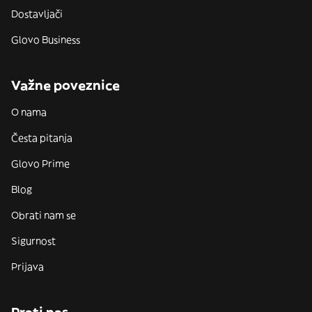
Dostavljači
Glovo Business
Važne poveznice
O nama
Česta pitanja
Glovo Prime
Blog
Obrati nam se
Sigurnost
Prijava