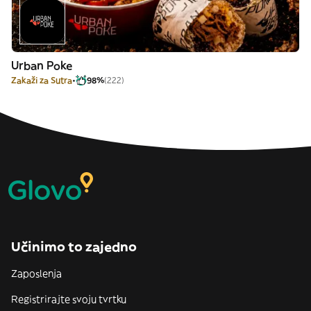
Urban Poke
Zakaži za Sutra
98%
(222)
Učinimo to zajedno
Zaposlenja
Registrirajte svoju tvrtku