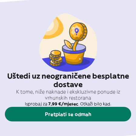
Uštedi uz neograničene besplatne
dostave
K tome, niže naknade i ekskluzivne ponude iz
vrhunskih restorana
Isprobaj za
7,99 €/mjesec
. Otkaži bilo kad.
Pretplati se odmah