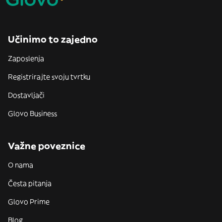
Učinimo to zajedno
Zaposlenja
Registrirajte svoju tvrtku
Dostavljači
Glovo Business
Važne poveznice
O nama
Česta pitanja
Glovo Prime
Blog