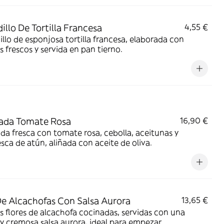
illo De Tortilla Francesa
4,55 €
llo de esponjosa tortilla francesa, elaborada con
 frescos y servida en pan tierno.
ada Tomate Rosa
16,90 €
da fresca con tomate rosa, cebolla, aceitunas y
sca de atún, aliñada con aceite de oliva.
De Alcachofas Con Salsa Aurora
13,65 €
s flores de alcachofa cocinadas, servidas con una
y cremosa salsa aurora, ideal para empezar.