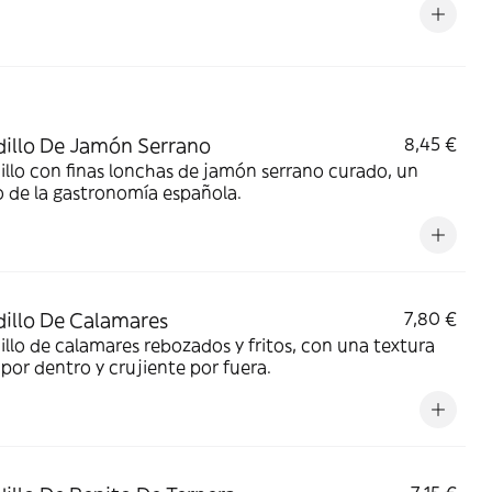
illo De Jamón Serrano
8,45 €
llo con finas lonchas de jamón serrano curado, un
o de la gastronomía española.
illo De Calamares
7,80 €
llo de calamares rebozados y fritos, con una textura
 por dentro y crujiente por fuera.