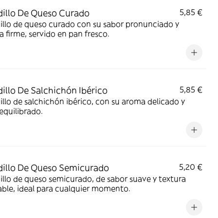
illo De Queso Curado
5,85 €
llo de queso curado con su sabor pronunciado y
a firme, servido en pan fresco.
illo De Salchichón Ibérico
5,85 €
llo de salchichón ibérico, con su aroma delicado y
equilibrado.
illo De Queso Semicurado
5,20 €
llo de queso semicurado, de sabor suave y textura
ble, ideal para cualquier momento.