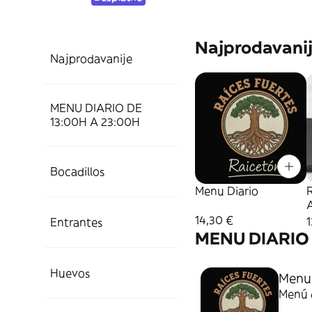
Najprodavani
Najprodavanije
MENU DIARIO DE
13:00H A 23:00H
Bocadillos
Menu Diario
14,30 €
1
Entrantes
MENU DIARIO 
Huevos
Menu 
Menú d