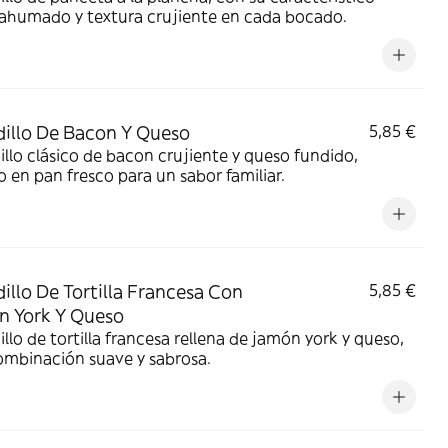
 ahumado y textura crujiente en cada bocado.
illo De Bacon Y Queso
5,85 €
llo clásico de bacon crujiente y queso fundido,
o en pan fresco para un sabor familiar.
illo De Tortilla Francesa Con
5,85 €
 York Y Queso
llo de tortilla francesa rellena de jamón york y queso,
ombinación suave y sabrosa.