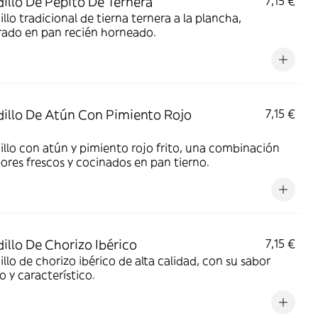
illo De Pepito De Ternera
7,15 €
llo tradicional de tierna ternera a la plancha,
rado en pan recién horneado.
illo De Atún Con Pimiento Rojo
7,15 €
llo con atún y pimiento rojo frito, una combinación
ores frescos y cocinados en pan tierno.
illo De Chorizo Ibérico
7,15 €
llo de chorizo ibérico de alta calidad, con su sabor
o y característico.