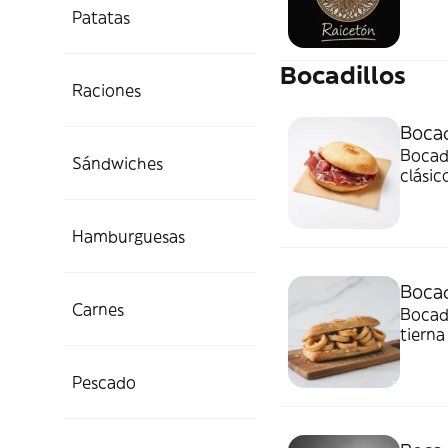
Patatas
Bocadillos
Raciones
Bocad
Bocadi
Sándwiches
clásic
Hamburguesas
Bocad
Carnes
Bocadi
tierna
Pescado