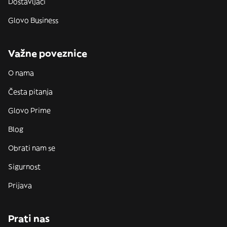
Dostavljači
Glovo Business
Važne poveznice
O nama
Česta pitanja
Glovo Prime
Blog
Obrati nam se
Sigurnost
Prijava
Prati nas