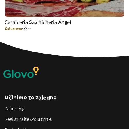
Carnicería Salchichería Ángel
Zatvoreno
--
Učinimo to zajedno
Zaposlenja
Registrirajte svoju tvrtku