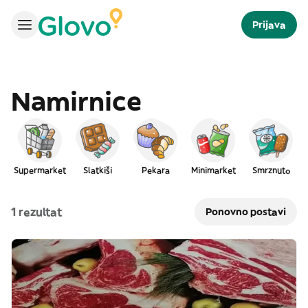
Prijava
Namirnice
Supermarket
Slatkiši
Pekara
Minimarket
Smrznuto
1 rezultat
Ponovno postavi