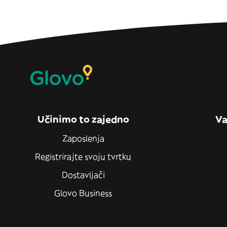
Učinimo to zajedno
Va
Zaposlenja
Registrirajte svoju tvrtku
Dostavljači
Glovo Business