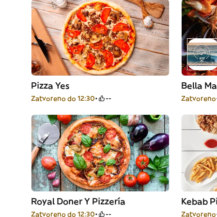
Pizza Yes
Bella Ma
Zatvoreno do 12:30
--
Zatvoreno
Royal Doner Y Pizzería
Kebab P
Zatvoreno do 12:30
--
Zatvoreno