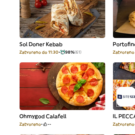
Sol Doner Kebab
Portofi
Zatvoreno do 11:30
98%
(61)
Zatvoreno
Ohmygod Calafell
IL PECC
Zatvoreno
--
Zatvoreno