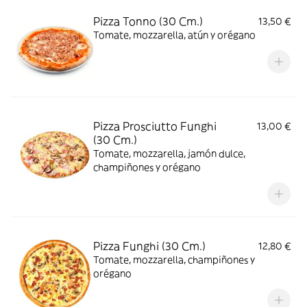
Pizza Tonno (30 Cm.)
13,50 €
Tomate, mozzarella, atún y orégano
Pizza Prosciutto Funghi
13,00 €
(30 Cm.)
Tomate, mozzarella, jamón dulce,
champiñones y orégano
Pizza Funghi (30 Cm.)
12,80 €
Tomate, mozzarella, champiñones y
orégano