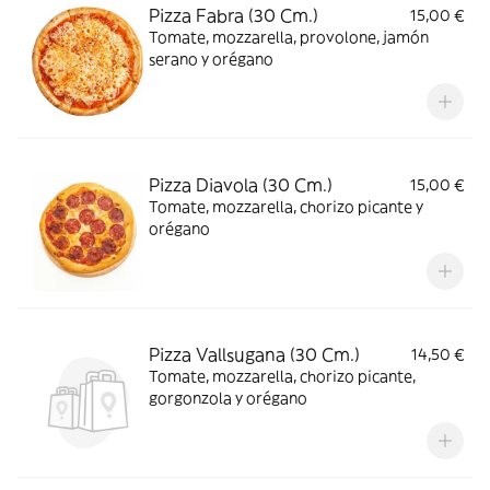
Pizza Fabra (30 Cm.)
15,00 €
Tomate, mozzarella, provolone, jamón
serano y orégano
Pizza Diavola (30 Cm.)
15,00 €
Tomate, mozzarella, chorizo picante y
orégano
Pizza Vallsugana (30 Cm.)
14,50 €
Tomate, mozzarella, chorizo picante,
gorgonzola y orégano