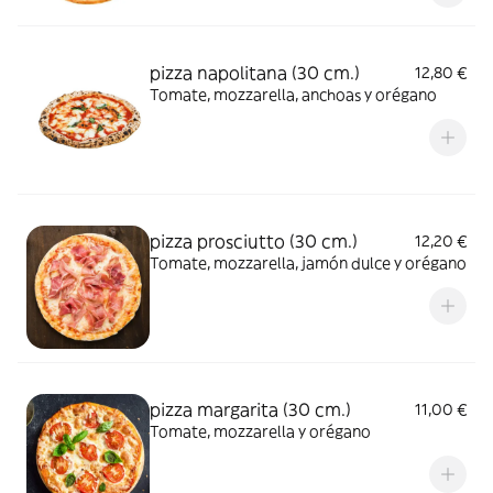
pizza napolitana (30 cm.)
12,80 €
Tomate, mozzarella, anchoas y orégano
pizza prosciutto (30 cm.)
12,20 €
Tomate, mozzarella, jamón dulce y orégano
pizza margarita (30 cm.)
11,00 €
Tomate, mozzarella y orégano