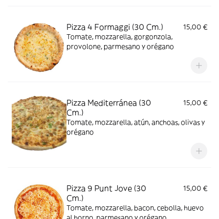
Pizza 4 Formaggi (30 Cm.)
15,00 €
Tomate, mozzarella, gorgonzola,
provolone, parmesano y orégano
Pizza Mediterránea (30
15,00 €
Cm.)
Tomate, mozzarella, atún, anchoas, olivas y
orégano
Pizza 9 Punt Jove (30
15,00 €
Cm.)
Tomate, mozzarella, bacon, cebolla, huevo
al horno, parmesano y orégano