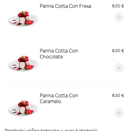
Panna Cotta Con Fresa
8,50 €
Panna Cotta Con
8,50 €
Chocolate
Panna Cotta Con
8,50 €
Caramelo
Pregledaj slične trgovine u ovoj kategoriji: