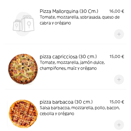
Pizza Mallorquina (30 Cm.)
16,00 €
Tomate, mozzarella, sobrasada, queso de
cabra y orégano
pizza capricciosa (30 cm.)
15,00 €
Tomate, mozzarella, jamón dulce,
champiñones, maíz y orégano
pizza barbacoa (30 cm.)
15,00 €
Salsa barbacoa, mozzarella, pollo, bacon,
cebolla y orégano