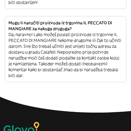
biti dostavljen!
Mogu li naručiti proizvode iz trgovine IL PECCATO DI
MANGIARE za nekoga drugoga?
Da, naravno! Lako možeš poslati proizvode iz trgovine IL
PECCATO DI MANGIARE nekome drugome ili čak to učiniti
darom. Sve što trebaš učiniti jest unijeti točnu adresu za
dostavu u gradu Calafell. Neposredno prije potvrde
narudžbe moći ćeš dodati podatke za kontakt osobe kojoj
je namijenjena. Također možeš dodati (neobavezni)
komentar kako bi dostavljač znao da bi narudžba trebala
biti dar.