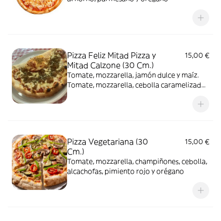
Pizza Feliz Mitad Pizza y
15,00 €
Mitad Calzone (30 Cm.)
Tomate, mozzarella, jamón dulce y maíz.
Tomate, mozzarella, cebolla caramelizada
y orégano
Pizza Vegetariana (30
15,00 €
Cm.)
Tomate, mozzarella, champiñones, cebolla,
alcachofas, pimiento rojo y orégano