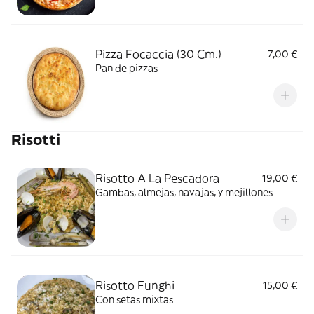
Pizza Focaccia (30 Cm.)
7,00 €
Pan de pizzas
Risotti
Risotto A La Pescadora
19,00 €
Gambas, almejas, navajas, y mejillones
Risotto Funghi
15,00 €
Con setas mixtas