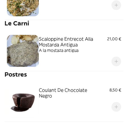
Le Carni
Scaloppine Entrecot Alla
21,00 €
Mostarda Antigua
A la mostaza antigua
Postres
Coulant De Chocolate
8,50 €
Negro