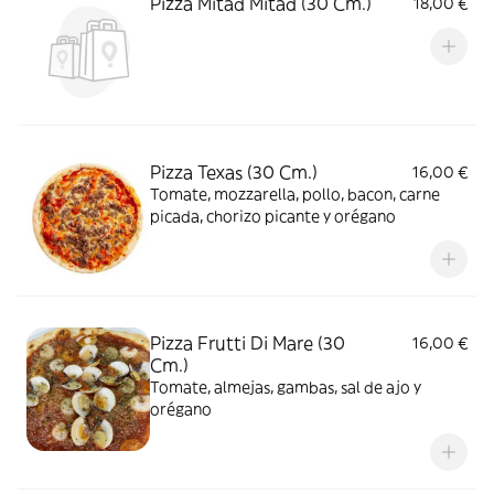
Pizza Mitad Mitad (30 Cm.)
18,00 €
Pizza Texas (30 Cm.)
16,00 €
Tomate, mozzarella, pollo, bacon, carne
picada, chorizo picante y orégano
Pizza Frutti Di Mare (30
16,00 €
Cm.)
Tomate, almejas, gambas, sal de ajo y
orégano