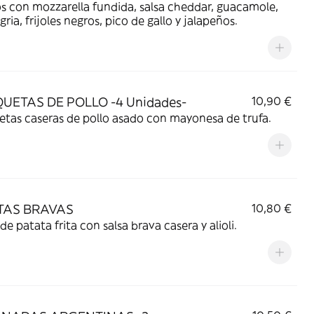
 con mozzarella fundida, salsa cheddar, guacamole,
gria, frijoles negros, pico de gallo y jalapeños.
UETAS DE POLLO -4 Unidades-
10,90 €
tas caseras de pollo asado con mayonesa de trufa.
TAS BRAVAS
10,80 €
de patata frita con salsa brava casera y alioli.