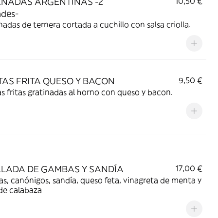
NADAS ARGENTINAS -2
10,50 €
des-
das de ternera cortada a cuchillo con salsa criolla.
TAS FRITA QUESO Y BACON
9,50 €
s fritas gratinadas al horno con queso y bacon.
LADA DE GAMBAS Y SANDÍA
17,00 €
, canónigos, sandía, queso feta, vinagreta de menta y
de calabaza