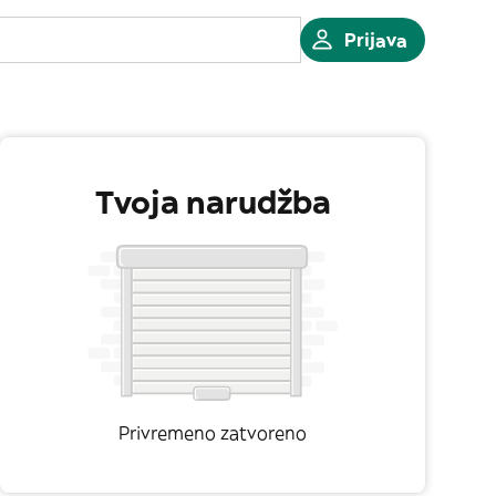
Prijava
Tvoja narudžba
Privremeno zatvoreno