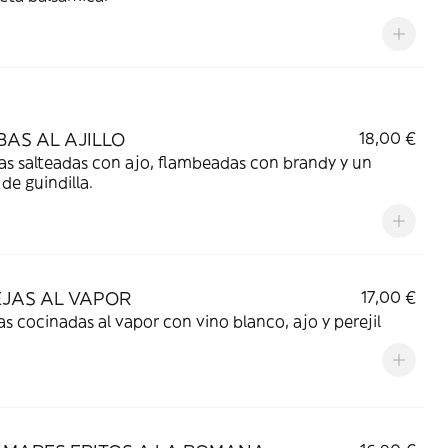
AS AL AJILLO
18,00 €
s salteadas con ajo, flambeadas con brandy y un
de guindilla.
JAS AL VAPOR
17,00 €
s cocinadas al vapor con vino blanco, ajo y perejil