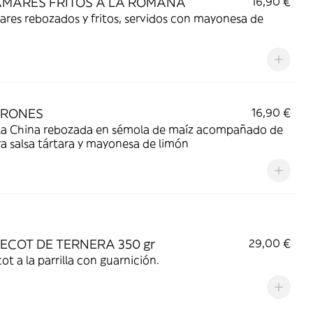
MARES FRITOS A LA ROMANA
16,90 €
res rebozados y fritos, servidos con mayonesa de
IRONES
16,90 €
lla China rebozada en sémola de maíz acompañado de
a salsa tártara y mayonesa de limón
ECOT DE TERNERA 350 gr
29,00 €
ot a la parrilla con guarnición.