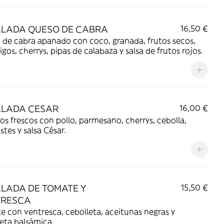
LADA QUESO DE CABRA
16,50 €
de cabra apanado con coco, granada, frutos secos,
gos, cherrys, pipas de calabaza y salsa de frutos rojos.
LADA CESAR
16,00 €
os frescos con pollo, parmesano, cherrys, cebolla,
stes y salsa César.
LADA DE TOMATE Y
15,50 €
TRESCA
 con ventresca, cebolleta, aceitunas negras y
eta balsámica.