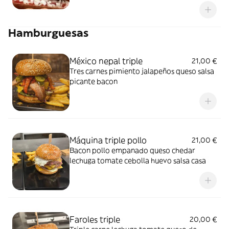
Hamburguesas
México nepal triple
21,00 €
Tres carnes pimiento jalapeños queso salsa
picante bacon
Máquina triple pollo
21,00 €
Bacon pollo empanado queso chedar
lechuga tomate cebolla huevo salsa casa
Faroles triple
20,00 €