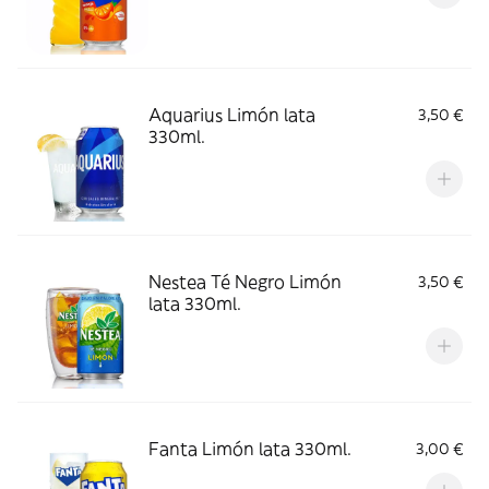
Aquarius Limón lata
3,50 €
330ml.
Nestea Té Negro Limón
3,50 €
lata 330ml.
Fanta Limón lata 330ml.
3,00 €