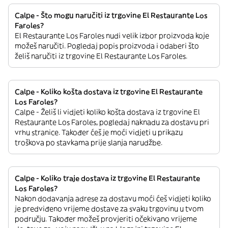
Calpe - Što mogu naručiti iz trgovine El Restaurante Los
Faroles?
El Restaurante Los Faroles nudi velik izbor proizvoda koje
možeš naručiti. Pogledaj popis proizvoda i odaberi što
želiš naručiti iz trgovine El Restaurante Los Faroles.
Calpe - Koliko košta dostava iz trgovine El Restaurante
Los Faroles?
Calpe - Želiš li vidjeti koliko košta dostava iz trgovine El
Restaurante Los Faroles, pogledaj naknadu za dostavu pri
vrhu stranice. Također ćeš je moći vidjeti u prikazu
troškova po stavkama prije slanja narudžbe.
Calpe - Koliko traje dostava iz trgovine El Restaurante
Los Faroles?
Nakon dodavanja adrese za dostavu moći ćeš vidjeti koliko
je predviđeno vrijeme dostave za svaku trgovinu u tvom
području. Također možeš provjeriti očekivano vrijeme