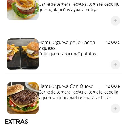
Carne de ternera, lechuga, tomate, cebolla,
queso, jalapeños y guacamole,
acompañada de patatas fritas
Hamburguesa pollo bacon
12,00 €
y queso
Pollo queso y bacon. Y patatas.
Hamburguesa Con Queso
12,00 €
Carne de ternera, lechuga, tomate, cebolla
y queso, acompañada de patatas fritas
EXTRAS