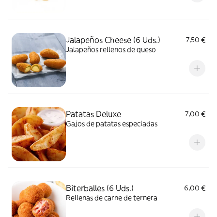
Jalapeños Cheese (6 Uds.)
7,50 €
Jalapeños rellenos de queso
Patatas Deluxe
7,00 €
Gajos de patatas especiadas
Biterballes (6 Uds.)
6,00 €
Rellenas de carne de ternera