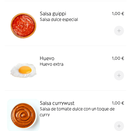
Salsa guippi
1,00 €
Salsa dulce especial
Huevo
1,00 €
Huevo extra
Salsa currywust
1,00 €
Salsa de tomate dulce con un toque de
curry