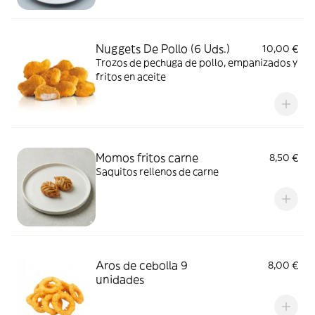
Nuggets De Pollo (6 Uds.)
10,00 €
Trozos de pechuga de pollo, empanizados y
fritos en aceite
Momos fritos carne
8,50 €
Saquitos rellenos de carne
Aros de cebolla 9
8,00 €
unidades