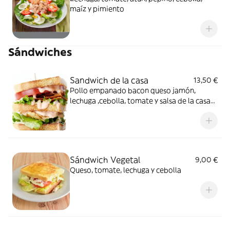
maíz y pimiento
Sándwiches
Sandwich de la casa
13,50 €
Pollo empanado bacon queso jamón,
lechuga ,cebolla, tomate y salsa de la casa
patatas fritas
Sándwich Vegetal
9,00 €
Queso, tomate, lechuga y cebolla