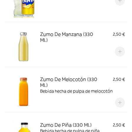
Zumo De Manzana (330
2,50 €
Ml.)
Zumo De Melocotón (330
2,50 €
Ml.)
Bebida hecha de pulpa de melocotón
Zumo De Piña (330 Ml.)
2,50 €
Bebida hecha de pulpa de piña