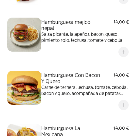
Hamburguesa mejico
14,00 €
nepal
Salsa picante, jalapeños, bacon, queso,
pimiento rojo, lechuga, tomate y cebolla
Hamburguesa Con Bacon
14,00 €
Y Queso
Carne de ternera, lechuga, tomate, cebolla,
bacon y queso, acompañada de patatas
fritas
Hamburguesa La
14,00 €
Mexicana