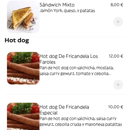
Sándwich Mixto
8,00 €
Jamón York, queso, y patatas
Hot dog
Hot dog De Fricandela Los
12,00 €
Faroles
Pan de hot dog con salchicha, mostaza,
salsa curry gewurz, tomate y cebolla
caramelizada
Hot dog De Fricandela
10,00 €
Especial
Pan de hot dog con salchicha, salsa curry
gewurz, cebolla cruda y mayonesa patattas