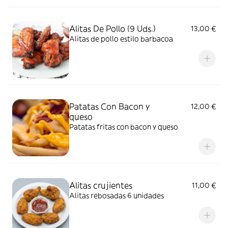
Alitas De Pollo (9 Uds.)
13,00 €
Alitas de pollo estilo barbacoa
Patatas Con Bacon y
12,00 €
queso
Patatas fritas con bacon y queso
Alitas crujientes
11,00 €
Alitas rebosadas 6 unidades