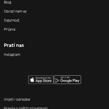
Blog
Obrati nam se
Sigurnost
Prijava
Prati nas
Instagram
Uvjeti i odredbe
Pravila o zaštiti privatnosti