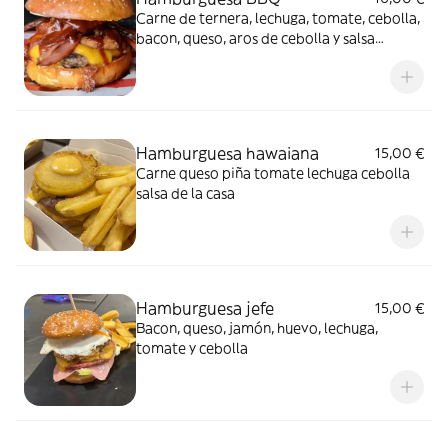
Carne de ternera, lechuga, tomate, cebolla,
bacon, queso, aros de cebolla y salsa
barbacoa, acompañada de patatas fritas
Hamburguesa hawaiana
15,00 €
Carne queso piña tomate lechuga cebolla
salsa de la casa
Hamburguesa jefe
15,00 €
Bacon, queso, jamón, huevo, lechuga,
tomate y cebolla