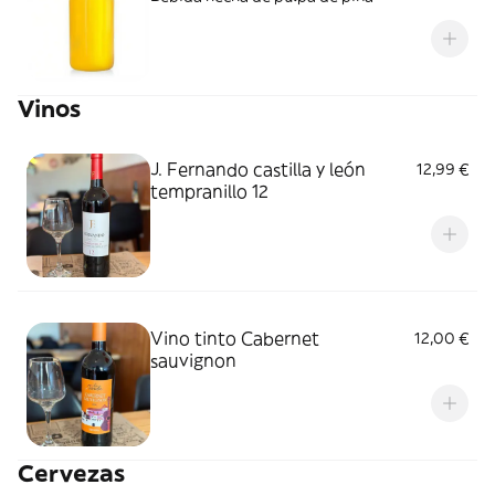
Vinos
J. Fernando castilla y león
12,99 €
tempranillo 12
Vino tinto Cabernet
12,00 €
sauvignon
Cervezas