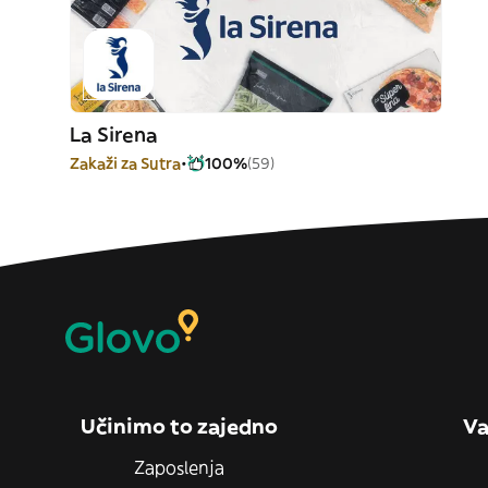
La Sirena
Zakaži za Sutra
100%
(59)
Učinimo to zajedno
Va
Zaposlenja