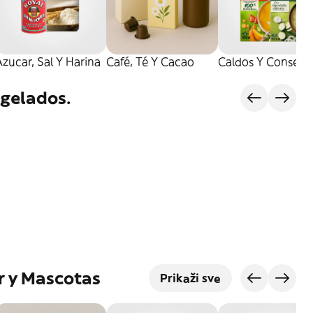
zucar, Sal Y Harina
Café, Té Y Cacao
Caldos Y Conserv
gelados.
r y Mascotas
Prikaži sve