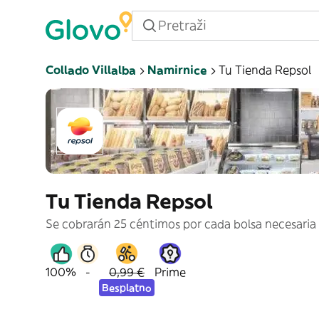
Collado Villalba
Namirnice
Tu Tienda Repsol
Tu Tienda Repsol
Se cobrarán 25 céntimos por cada bolsa necesaria 
100%
-
0,99 €
Prime
Besplatno