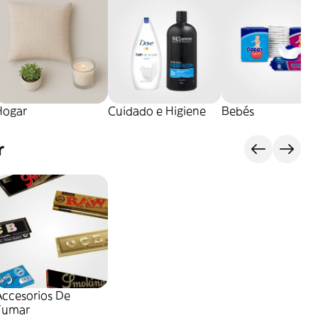
Hogar
Cuidado e Higiene
Bebés
r
Accesorios De
Fumar