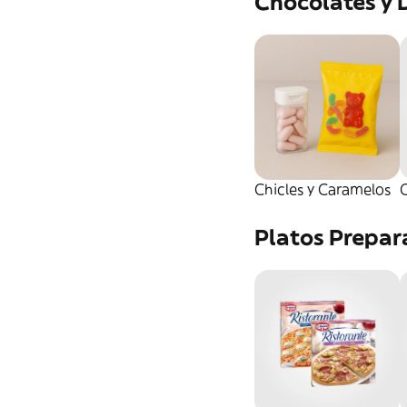
Chocolates y 
Chicles y Caramelos
Platos Prepa