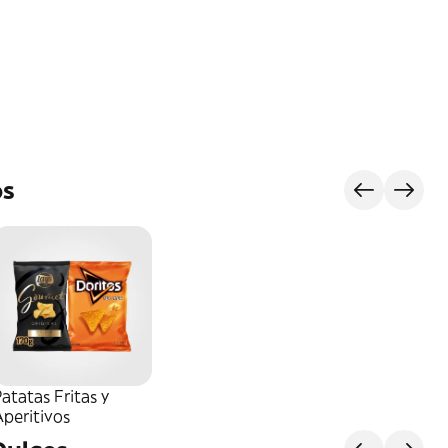
os
atatas Fritas y
peritivos