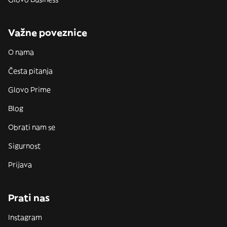
Važne poveznice
O nama
Česta pitanja
Glovo Prime
Blog
Obrati nam se
Sigurnost
Prijava
Prati nas
Instagram