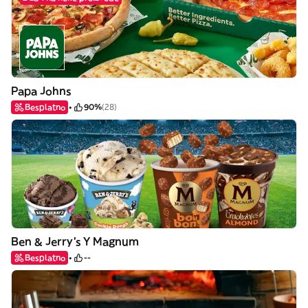
Papa Johns
Besplatno
90%
(28)
Ben & Jerry's Y Magnum
Besplatno
--