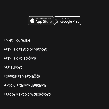
Uvjeti i odredbe
Pravila o zaštiti privatnosti
Pravila o kolačićima
Sukladnost
Konfiguriranje kolačića
Akt o digitalnim uslugama
Europski akt o pristupačnosti