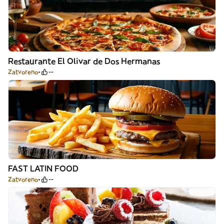
Restaurante El Olivar de Dos Hermanas
Zatvoreno
--
FAST LATIN FOOD
Zatvoreno
--