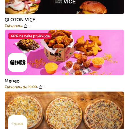
GLOTON VICE
Zatvoreno
--
-60% na neke proizvode
Meneo
Zatvoreno do 19:00
--