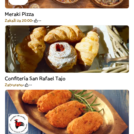
Meraki Pizza
Zakaži za 20:00
--
Confitería San Rafael Tajo
Zatvoreno
--