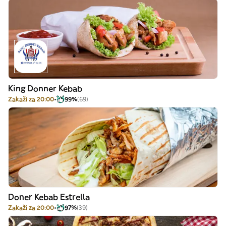
King Donner Kebab
Zakaži za 20:00
99%
(69)
Doner Kebab Estrella
Zakaži za 20:00
97%
(39)