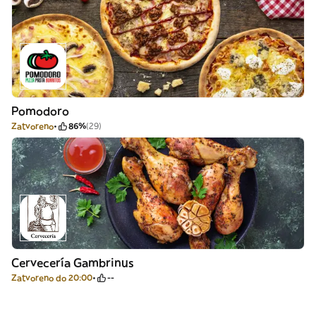
Pomodoro
Zatvoreno
86%
(29)
Cervecería Gambrinus
Zatvoreno do 20:00
--