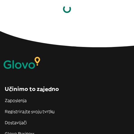
Učinimo to zajedno
Zaposlenja
Registrirajte svoju tvrtku
Dostavljači
Glovo Business