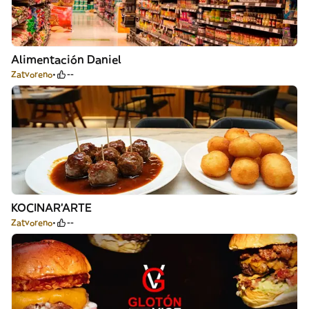
Alimentación Daniel
Zatvoreno
--
KOCINAR'ARTE
Zatvoreno
--