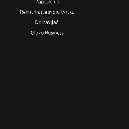
Zaposlenja
Registrirajte svoju tvrtku
Dostavljači
Glovo Business