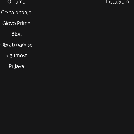
O nama
Instagram
Česta pitanja
Glovo Prime
Blog
Obrati nam se
Sigurnost
Prijava