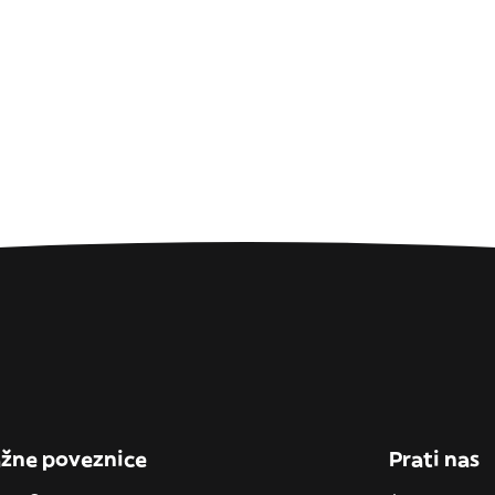
žne poveznice
Prati nas