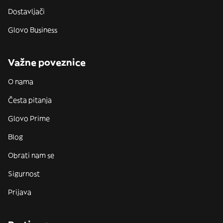
Dostavljači
Glovo Business
Važne poveznice
O nama
Česta pitanja
Glovo Prime
Blog
Obrati nam se
Sigurnost
Prijava