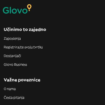
Učinimo to zajedno
Zaposlenja
Registrirajte svoju tvrtku
Dostavljači
Glovo Business
Važne poveznice
O nama
Česta pitanja