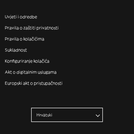
Uvjeti i odredbe
Pravila o zaštiti privatnosti
Pravila o kolačićima
Sukladnost
Konfiguriranje kolačića
Akt o digitalnim uslugama
Europski akt o pristupačnosti