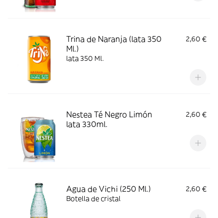
Trina de Naranja (lata 350
2,60 €
Ml.)
lata 350 Ml.
Nestea Té Negro Limón
2,60 €
lata 330ml.
Agua de Vichi (250 Ml.)
2,60 €
Botella de cristal