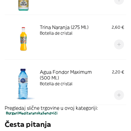
Trina Naranja (275 Ml.)
2,60 €
Botella de cristal
Agua Fondor Maximum
2,20 €
(500 Ml.)
Botella de cristal
Pregledaj slične trgovine u ovoj kategoriji:
Burgeri
Mediteranska
Sendviči
Česta pitanja