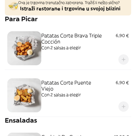
Ova je trgovina trenutačno zatvorena. Tražiš li nešto slično?
Istraži restorane i trgovine u svojoj blizini
Para Picar
Patatas Corte Brava Triple
6,90 €
Cocción
Con 2 salsas a elegir
Patatas Corte Puente
6,90 €
Viejo
Con 2 salsas a elegir
Ensaladas