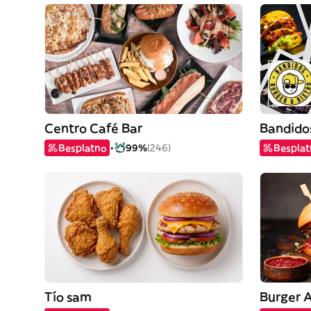
Centro Café Bar
Besplatno
99%
(246)
Bespla
Tío sam
Burger A