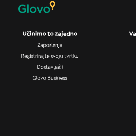
Učinimo to zajedno
Va
Zaposlenja
Registrirajte svoju tvrtku
Dostavljači
Glovo Business