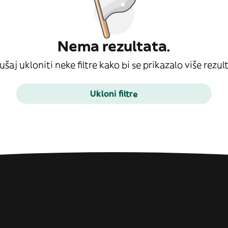
Nema rezultata.
šaj ukloniti neke filtre kako bi se prikazalo više rezul
Ukloni filtre