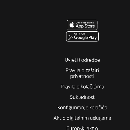
Uvjeti i odredbe
Pravila o zaštiti
privatnosti
Pravila o kolačićima
Sukladnost
Konfiguriranje kolačića
Akt o digitalnim uslugama
Europski akt o