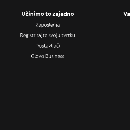
Učinimo to zajedno
Va
Zaposlenja
Registrirajte svoju tvrtku
Dostavljači
Glovo Business