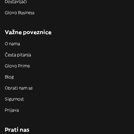
Dostavljači
Glovo Business
Važne poveznice
O nama
Česta pitanja
Glovo Prime
Blog
Obrati nam se
Sigurnost
Prijava
Prati nas