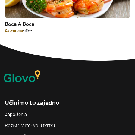
Boca A Boca
Zatvoreno
--
Učinimo to zajedno
Zaposlenja
Registrirajte svoju tvrtku