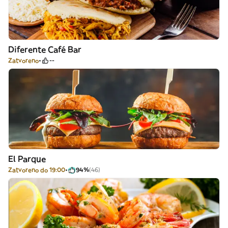
Diferente Café Bar
Zatvoreno
--
El Parque
Zatvoreno do 19:00
94%
(46)