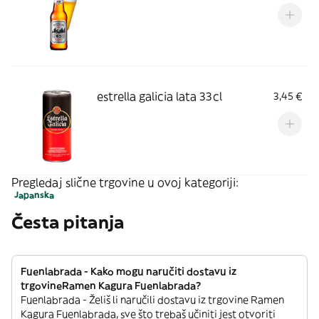
estrella galicia lata 33cl
3,45 €
Pregledaj slične trgovine u ovoj kategoriji:
Japanska
Česta pitanja
Fuenlabrada - Kako mogu naručiti dostavu iz
trgovineRamen Kagura Fuenlabrada?
Fuenlabrada - Želiš li naručili dostavu iz trgovine Ramen
Kagura Fuenlabrada, sve što trebaš učiniti jest otvoriti