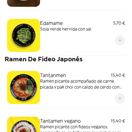
Edamame
5,70 €
Soja verde hervida con sal
Ramen De Fideo Japonés
Tantanmen
15,40 €
Ramen picante acompañado de carne
picada y pak choi con caldo de cerdo con
sabor a miso y sésamo
Tantamen vegano
15,40 €
Ramen picante con fideos veganos