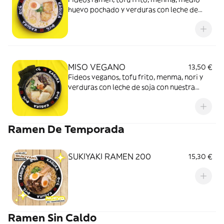
huevo pochado y verduras con leche de
soja con nuestra salsa especial
MISO VEGANO
13,50 €
Fideos veganos, tofu frito, menma, nori y
verduras con leche de soja con nuestra
salsa especial de miso
Ramen De Temporada
SUKIYAKI RAMEN 200
15,30 €
Ramen Sin Caldo