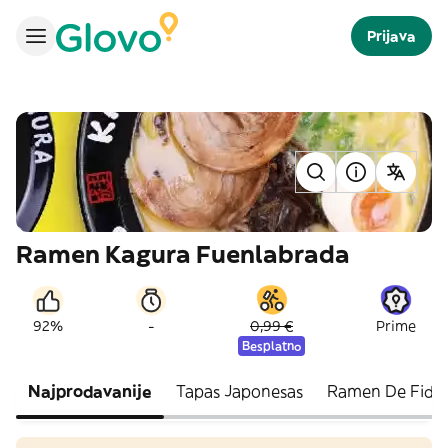
Prijava
Ramen Kagura Fuenlabrada
-
92%
0,99 €
Prime
Besplatno
Najprodavanije
Tapas Japonesas
Ramen De Fide