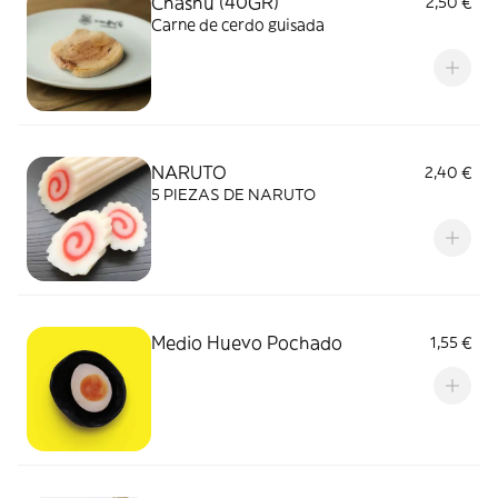
Chashu (40GR)
2,50 €
Carne de cerdo guisada
NARUTO
2,40 €
5 PIEZAS DE NARUTO
Medio Huevo Pochado
1,55 €