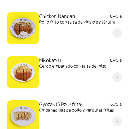
Chicken Nanban
8,40 €
Pollo frito con salsa de vinagre y tártara
Misokatsu
8,40 €
Cerdo empanado con salsa de miso
Gyozas (5 Pzs.) fritas
6,70 €
Empanadillas de pollo y verduras fritas