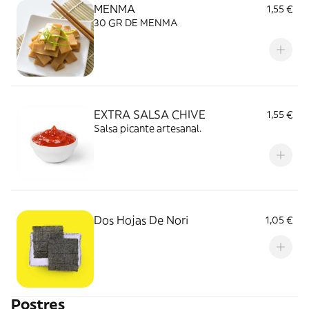
MENMA
1,55 €
30 GR DE MENMA
EXTRA SALSA CHIVE
1,55 €
Salsa picante artesanal.
Dos Hojas De Nori
1,05 €
Postres