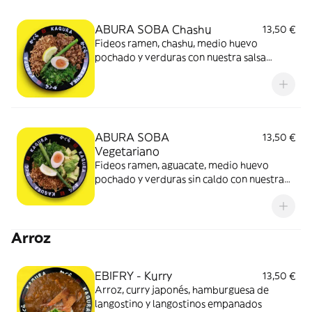
ABURA SOBA Chashu
13,50 €
Fideos ramen, chashu, medio huevo
pochado y verduras con nuestra salsa
especial
ABURA SOBA
13,50 €
Vegetariano
Fideos ramen, aguacate, medio huevo
pochado y verduras sin caldo con nuestra
salsa especial sin chashu
Arroz
EBIFRY - Kurry
13,50 €
Arroz, curry japonés, hamburguesa de
langostino y langostinos empanados