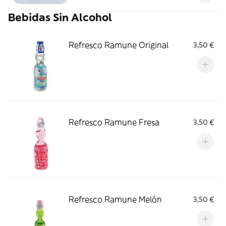
Japón y una elaboración minuciosa,
Bebidas Sin Alcohol
Refresco Ramune Original
3,50 €
Refresco Ramune Fresa
3,50 €
Refresco Ramune Melón
3,50 €