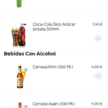
Coca-Cola Zero Azúcar
3,45 €
botella 500ml.
Bebidas Con Alcohol
Cerveza Kirin (330 Ml.)
4,00 €
Cerveza Asahi (330 Ml.)
4,00 €