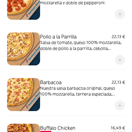
mozzarella y doble de pepperoni.
Pollo a la Parrilla
22,13 €
Salsa de tomate, queso 100% mozzarella,
doble de pollo a la parrilla, cebolla,
champiñón y maíz.
Barbacoa
22,13 €
Nuestra salsa barbacoa original, queso
100% mozzarella, ternera especiada,
cebolla, bacon y maíz.
Buffalo Chicken
16,49 €