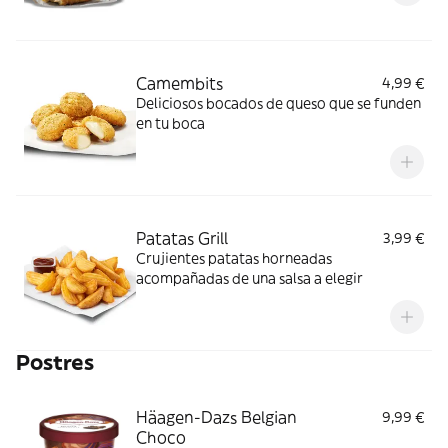
Camembits
4,99 €
Deliciosos bocados de queso que se funden
en tu boca
Patatas Grill
3,99 €
Crujientes patatas horneadas
acompañadas de una salsa a elegir
Postres
Häagen-Dazs Belgian
9,99 €
Choco