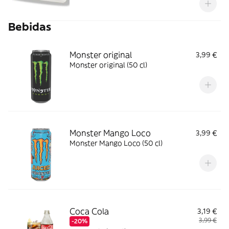
Bebidas
Monster original
3,99 €
Monster original (50 cl)
Monster Mango Loco
3,99 €
Monster Mango Loco (50 cl)
Coca Cola
3,19 €
3,99 €
-20%