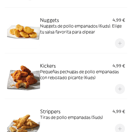
Nuggets
4,99 €
Nuggets de pollo empanados (6uds). Elige
tu salsa favorita para dipear
Kickers
4,99 €
Pequeñas pechugas de pollo empanadas
con rebozado picante (6uds)
Strippers
4,99 €
Tiras de pollo empanadas (5uds)