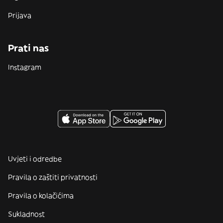
Prijava
Prati nas
Instagram
Uvjeti i odredbe
Pravila o zaštiti privatnosti
Pravila o kolačićima
Sukladnost