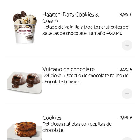
Häagen-Dazs Cookies &
9,99 €
Cream
Helado de vainilla y trocitos crujientes de
galletas de chocolate. Tamaño 460 ML
Vulcano de chocolate
3,99 €
Delicioso bizcocho de chocolate rellno de
chocolate fundido
Cookies
2,99 €
Deliciosas galletas con pepitas de
chocolate