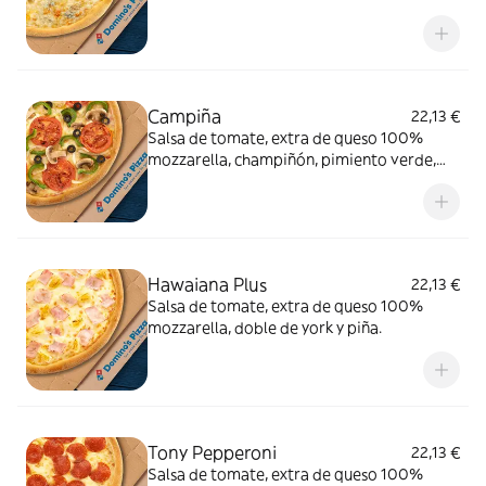
gorgonzola.
Campiña
22,13 €
Salsa de tomate, extra de queso 100%
mozzarella, champiñón, pimiento verde,
cebolla, aceitunas negras y tomate natural.
Hawaiana Plus
22,13 €
Salsa de tomate, extra de queso 100%
mozzarella, doble de york y piña.
Tony Pepperoni
22,13 €
Salsa de tomate, extra de queso 100%