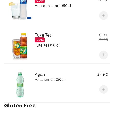
-20%
Aquarius Limon (50 cl)
Fuze Tea
3,19 €
3,99 €
-20%
Fuze Tea (50 cl)
Agua
2,49 €
Agua sin gas (50cl)
Gluten Free