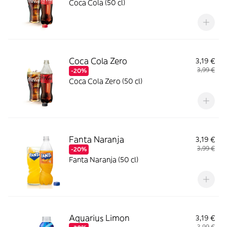
Coca Cola (50 cl)
Coca Cola Zero
3,19 €
3,99 €
-20%
Coca Cola Zero (50 cl)
Fanta Naranja
3,19 €
3,99 €
-20%
Fanta Naranja (50 cl)
Aquarius Limon
3,19 €
3,99 €