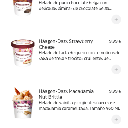
Helado de puro chocolate belga con
delicadas láminas de chocolate belga
negro. Tamaño 460 ML
Häagen-Dazs Strawberry
9,99 €
Cheese
Helado de tarta de queso con remolinos de
salsa de fresa y trocitos crujientes de
galleta. Tamaño 460 ML
Häagen-Dazs Macadamia
9,99 €
Nut Brittle
Helado de vainilla y crujientes nueces de
macadamia caramelizada. Tamaño 460 ML