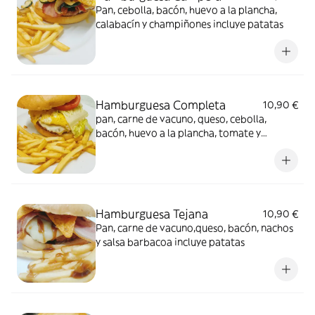
Pan, cebolla, bacón, huevo a la plancha,
calabacín y champiñones incluye patatas
Hamburguesa Completa
10,90 €
pan, carne de vacuno, queso, cebolla,
bacón, huevo a la plancha, tomate y
lechuga incluye patatas
Hamburguesa Tejana
10,90 €
Pan, carne de vacuno,queso, bacón, nachos
y salsa barbacoa incluye patatas