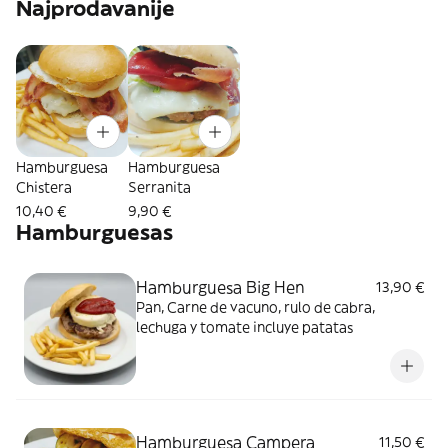
Najprodavanije
Hamburguesa
Hamburguesa
Chistera
Serranita
10,40 €
9,90 €
Hamburguesas
Hamburguesa Big Hen
13,90 €
Pan, Carne de vacuno, rulo de cabra,
lechuga y tomate incluye patatas
Hamburguesa Campera
11,50 €