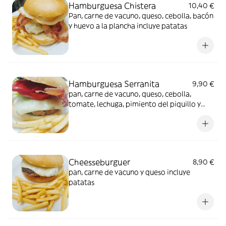
Hamburguesa Chistera
10,40 €
Pan, carne de vacuno, queso, cebolla, bacón
y huevo a la plancha incluye patatas
Hamburguesa Serranita
9,90 €
pan, carne de vacuno, queso, cebolla,
tomate, lechuga, pimiento del piquillo y
jamón serrano incluye patatas
Cheesseburguer
8,90 €
pan, carne de vacuno y queso incluye
patatas