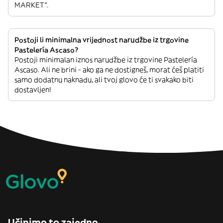
MARKET“.
Postoji li minimalna vrijednost narudžbe iz trgovine
Pastelería Ascaso?
Postoji minimalan iznos narudžbe iz trgovine Pastelería
Ascaso. Ali ne brini - ako ga ne dostigneš, morat ćeš platiti
samo dodatnu naknadu, ali tvoj glovo će ti svakako biti
dostavljen!
Učinimo to zajedno