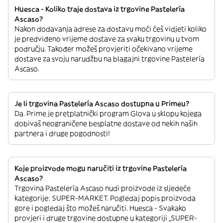
Huesca - Koliko traje dostava iz trgovine Pastelería
Ascaso?
Nakon dodavanja adrese za dostavu moći ćeš vidjeti koliko
je predviđeno vrijeme dostave za svaku trgovinu u tvom
području. Također možeš provjeriti očekivano vrijeme
dostave za svoju narudžbu na blagajni trgovine Pastelería
Ascaso.
Je li trgovina Pastelería Ascaso dostupna u Primeu?
Da. Prime je pretplatnički program Glova u sklopu kojega
dobivaš neograničene besplatne dostave od nekih naših
partnera i druge pogodnosti!
Koje proizvode mogu naručiti iz trgovine Pastelería
Ascaso?
Trgovina Pastelería Ascaso nudi proizvode iz sljedeće
kategorije: SUPER-MARKET. Pogledaj popis proizvoda
gore i pogledaj što možeš naručiti. Huesca - Svakako
provjeri i druge trgovine dostupne u kategoriji „SUPER-