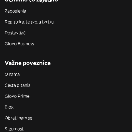
Zaposlenja
Registrirajte svoju tvrtku
Dostavljači
Glovo Business
Važne poveznice
O nama
Česta pitanja
Glovo Prime
Blog
Obrati nam se
Sigurnost