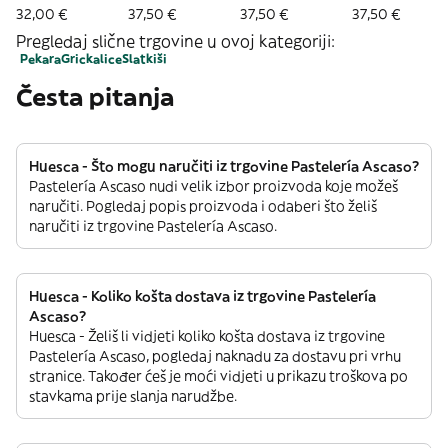
32,00 €
37,50 €
37,50 €
37,50 €
Pregledaj slične trgovine u ovoj kategoriji:
Pekara
Grickalice
Slatkiši
Česta pitanja
Huesca - Što mogu naručiti iz trgovine Pastelería Ascaso?
Pastelería Ascaso nudi velik izbor proizvoda koje možeš
naručiti. Pogledaj popis proizvoda i odaberi što želiš
naručiti iz trgovine Pastelería Ascaso.
Huesca - Koliko košta dostava iz trgovine Pastelería
Ascaso?
Huesca - Želiš li vidjeti koliko košta dostava iz trgovine
Pastelería Ascaso, pogledaj naknadu za dostavu pri vrhu
stranice. Također ćeš je moći vidjeti u prikazu troškova po
stavkama prije slanja narudžbe.