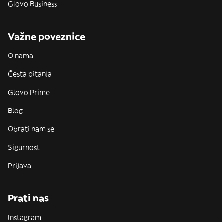
Glovo Business
Važne poveznice
O nama
Česta pitanja
Glovo Prime
Blog
Obrati nam se
Sigurnost
Prijava
Prati nas
Instagram