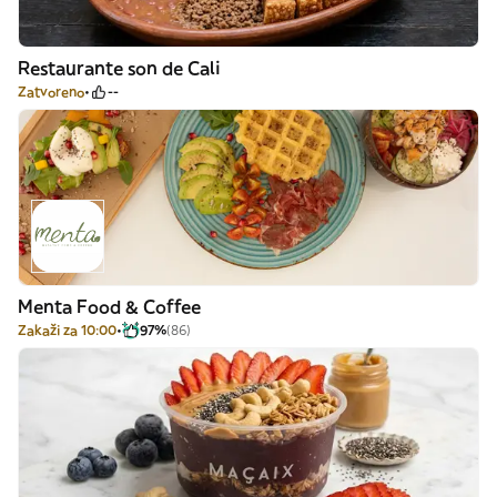
Restaurante son de Cali
Zatvoreno
--
Menta Food & Coffee
Zakaži za 10:00
97%
(86)