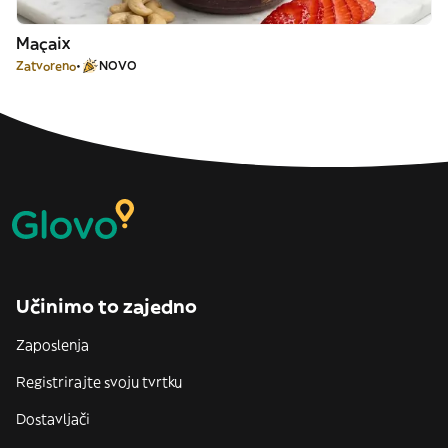
Maçaix
Zatvoreno
NOVO
Učinimo to zajedno
Zaposlenja
Registrirajte svoju tvrtku
Dostavljači