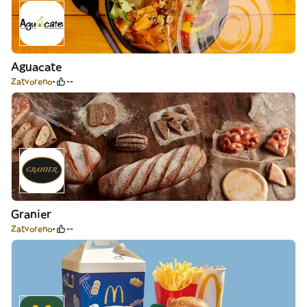
Aguacate
Zatvoreno
--
Granier
Zatvoreno
--