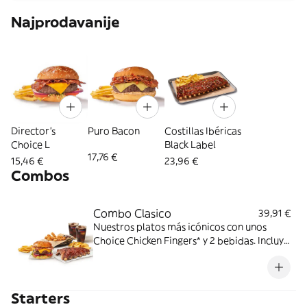
Najprodavanije
Director's
Puro Bacon
Costillas Ibéricas
Choice L
Black Label
17,76 €
15,46 €
23,96 €
Combos
Combo Clasico
39,91 €
Nuestros platos más icónicos con unos
Choice Chicken Fingers* y 2 bebidas. Incluye
acompañamiento de patatas fritas.
Perfecto para cena y película en casa. ¡DE
NADA!
Starters