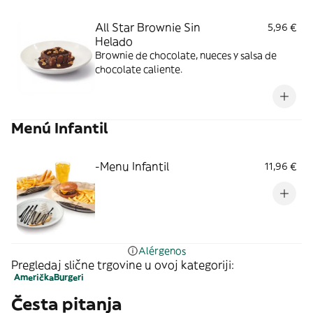
All Star Brownie Sin
5,96 €
Helado
Brownie de chocolate, nueces y salsa de
chocolate caliente.
Menú Infantil
-Menu Infantil
11,96 €
Alérgenos
Pregledaj slične trgovine u ovoj kategoriji:
Američka
Burgeri
Česta pitanja