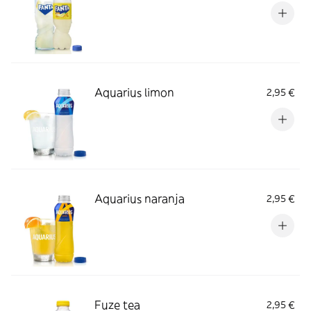
Aquarius limon
2,95 €
Aquarius naranja
2,95 €
Fuze tea
2,95 €