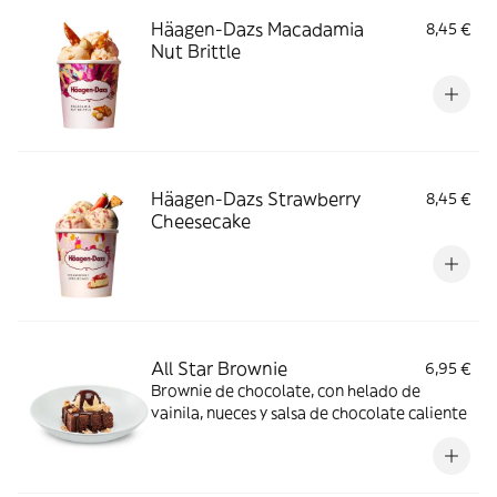
Häagen-Dazs Macadamia
8,45 €
Nut Brittle
Häagen-Dazs Strawberry
8,45 €
Cheesecake
All Star Brownie
6,95 €
Brownie de chocolate, con helado de
vainila, nueces y salsa de chocolate caliente