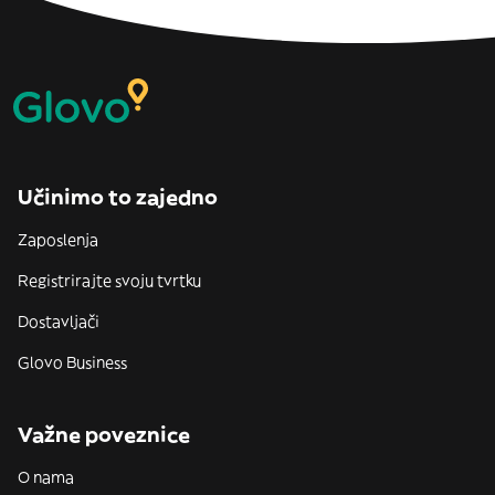
Učinimo to zajedno
Zaposlenja
Registrirajte svoju tvrtku
Dostavljači
Glovo Business
Važne poveznice
O nama