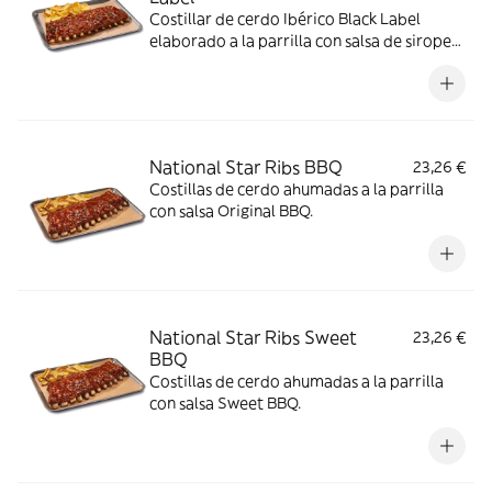
Costillar de cerdo Ibérico Black Label
elaborado a la parrilla con salsa de sirope
de arce y BBQ coronado con paleta ibérica
crujiente y cebollino.
National Star Ribs BBQ
23,26 €
Costillas de cerdo ahumadas a la parrilla
con salsa Original BBQ.
National Star Ribs Sweet
23,26 €
BBQ
Costillas de cerdo ahumadas a la parrilla
con salsa Sweet BBQ.