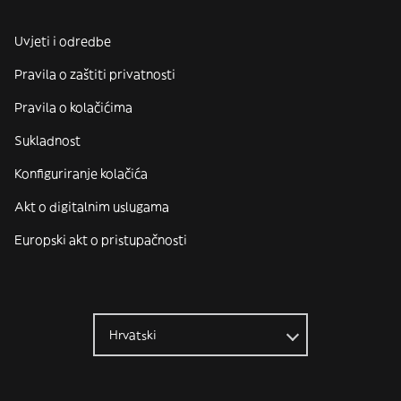
Uvjeti i odredbe
Pravila o zaštiti privatnosti
Pravila o kolačićima
Sukladnost
Konfiguriranje kolačića
Akt o digitalnim uslugama
Europski akt o pristupačnosti