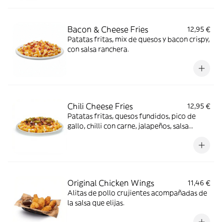
Bacon & Cheese Fries
12,95 €
Patatas fritas, mix de quesos y bacon crispy,
con salsa ranchera.
Chili Cheese Fries
12,95 €
Patatas fritas, quesos fundidos, pico de
gallo, chilli con carne, jalapeños, salsa
ranchera, salsa Smoked red pepper y
cilantro.
Original Chicken Wings
11,46 €
Alitas de pollo crujientes acompañadas de
la salsa que elijas.