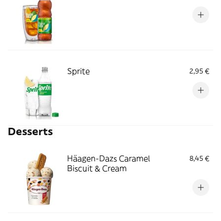
Sprite
2,95 €
Desserts
Häagen-Dazs Caramel
8,45 €
Biscuit & Cream