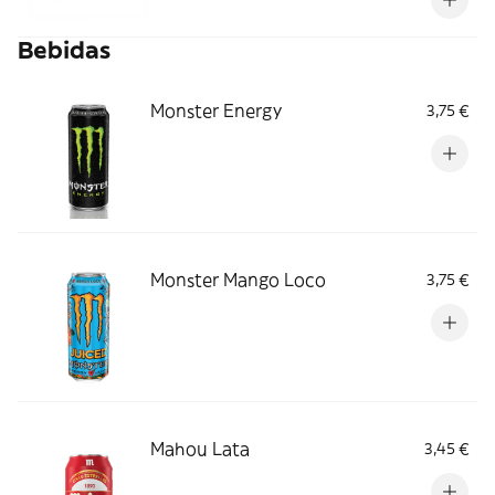
Bebidas
Monster Energy
3,75 €
Monster Mango Loco
3,75 €
Mahou Lata
3,45 €