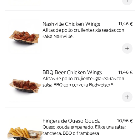
Nashville Chicken Wings
11,46 €
Alitas de pollo crujientes glaseadas con
salsa Nashville.
BBQ Beer Chicken Wings
11,46 €
Alitas de pollo crujientes glaseadas con
salsa BBQ con cerveza Budweiser®.
Fingers de Queso Gouda
10,96 €
Queso gouda empanado. Elige una salsa:
ranchera, BBQ o frambuesa