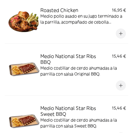
Roasted Chicken
16,95 €
Medio pollo asado en su jugo terminado a
la parrilla, acompañado de cebolla
encurtida, pepinillo y pan brioche.
Medio National Star Ribs
15,46 €
BBQ
Medio costillar de cerdo ahumadas a la
parrilla con salsa Original BBQ.
Medio National Star Ribs
15,46 €
Sweet BBQ
Medio costillar de cerdo ahumadas a la
parrilla con salsa Sweet BBQ.