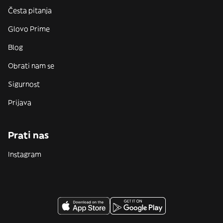
Česta pitanja
Glovo Prime
Blog
Obrati nam se
Sigurnost
Prijava
Prati nas
Instagram