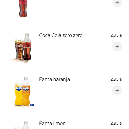
Coca Cola zero zero
2,95 €
Fanta naranja
2,95 €
Fanta limon
2,95 €