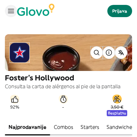
Prijava
Foster's Hollywood
Consulta la carta de alérgenos al pie de la pantalla
-
92%
3,50 €
Besplatno
Najprodavanije
Combos
Starters
Sandwiches