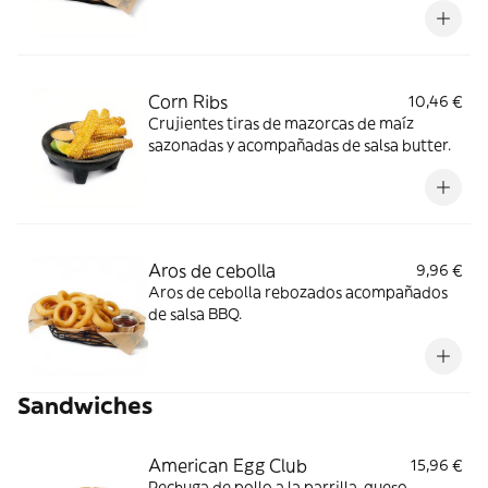
Corn Ribs
10,46 €
Crujientes tiras de mazorcas de maíz
sazonadas y acompañadas de salsa butter.
Aros de cebolla
9,96 €
Aros de cebolla rebozados acompañados
de salsa BBQ.
Sandwiches
American Egg Club
15,96 €
Pechuga de pollo a la parrilla, queso