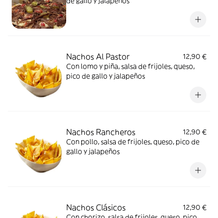
de gallo y jalapeños
Nachos Al Pastor
12,90 €
Con lomo y piña, salsa de frijoles, queso,
pico de gallo y jalapeños
Nachos Rancheros
12,90 €
Con pollo, salsa de frijoles, queso, pico de
gallo y jalapeños
Nachos Clásicos
12,90 €
Con chorizo, salsa de frijoles, queso, pico