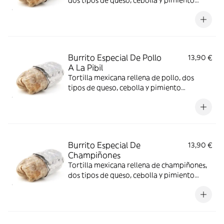
dos tipos de queso, cebolla y pimiento
condimentado
Burrito Especial De Pollo
13,90 €
A La Pibil
Tortilla mexicana rellena de pollo, dos
tipos de queso, cebolla y pimiento
condimentado
Burrito Especial De
13,90 €
Champiñones
Tortilla mexicana rellena de champiñones,
dos tipos de queso, cebolla y pimiento
condimentado