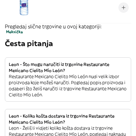
Pregledaj slične trgovine u ovoj kategoriji:
Meksička
Česta pitanja
Leon - Što mogu naručiti iz trgovine Restaurante
Mexicano Cielito Mío León?
Restaurante Mexicano Cielito Mío León nudi velik izbor
proizvoda koje možeš naručiti. Pogledaj popis proizvoda i
odaberi što želiš naručiti iz trgovine Restaurante Mexicano
Cielito Mío León.
Leon - Koliko košta dostava iz trgovine Restaurante
Mexicano Cielito Mío León?
Leon - Želiš li vidjeti koliko košta dostava iz trgovine
Restaurante Mexicano Cielito Mío León, pogledaj naknadu