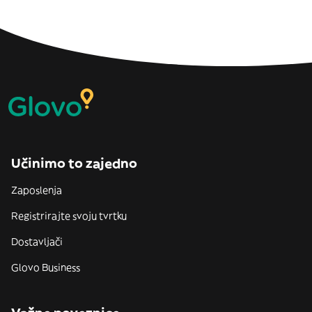
Učinimo to zajedno
Zaposlenja
Registrirajte svoju tvrtku
Dostavljači
Glovo Business