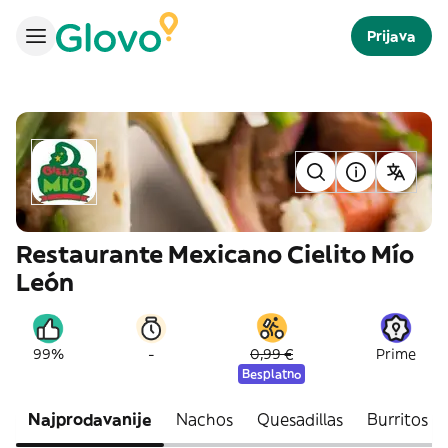
Prijava
Restaurante Mexicano Cielito Mío
León
-
99%
0,99 €
Prime
Besplatno
Najprodavanije
Nachos
Quesadillas
Burritos