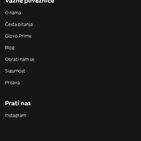
Važne poveznice
O nama
Česta pitanja
Glovo Prime
Blog
Obrati nam se
Sigurnost
Prijava
Prati nas
Instagram