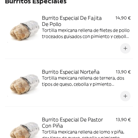
Burritos Especiales
Burrito Especial De Fajita
14,90 €
De Pollo
Tortilla mexicana rellena de filetes de pollo
troceados guisados con pimiento y cebolla,
dos tipos de queso, cebolla y pimiento
condimentado
Burrito Especial Norteña
13,90 €
Tortilla mexicana rellena de ternera, dos
tipos de queso, cebolla y pimiento
condimentado
Burrito Especial De Pastor
13,90 €
Con Piña
Tortilla mexicana rellena de lomo y piña,