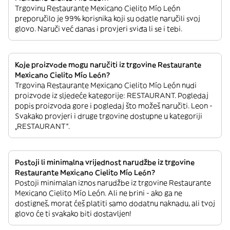
Trgovinu Restaurante Mexicano Cielito Mío León
preporučilo je 99% korisnika koji su odatle naručili svoj
glovo. Naruči već danas i provjeri sviđa li se i tebi.
Koje proizvode mogu naručiti iz trgovine Restaurante
Mexicano Cielito Mío León?
Trgovina Restaurante Mexicano Cielito Mío León nudi
proizvode iz sljedeće kategorije: RESTAURANT. Pogledaj
popis proizvoda gore i pogledaj što možeš naručiti. Leon -
Svakako provjeri i druge trgovine dostupne u kategoriji
„RESTAURANT“.
Postoji li minimalna vrijednost narudžbe iz trgovine
Restaurante Mexicano Cielito Mío León?
Postoji minimalan iznos narudžbe iz trgovine Restaurante
Mexicano Cielito Mío León. Ali ne brini - ako ga ne
dostigneš, morat ćeš platiti samo dodatnu naknadu, ali tvoj
glovo će ti svakako biti dostavljen!