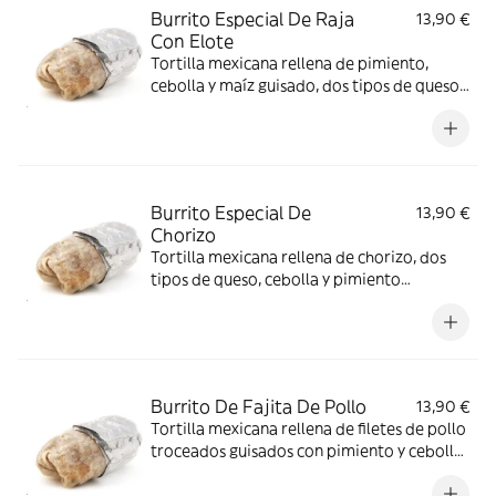
Burrito Especial De Raja
13,90 €
Con Elote
Tortilla mexicana rellena de pimiento,
cebolla y maíz guisado, dos tipos de queso,
cebolla y pimiento condimentado
Burrito Especial De
13,90 €
Chorizo
Tortilla mexicana rellena de chorizo, dos
tipos de queso, cebolla y pimiento
condimentado
Burrito De Fajita De Pollo
13,90 €
Tortilla mexicana rellena de filetes de pollo
troceados guisados con pimiento y cebolla,
con arroz, salsa de frijoles, pico de gallo y
dos tipos de queso