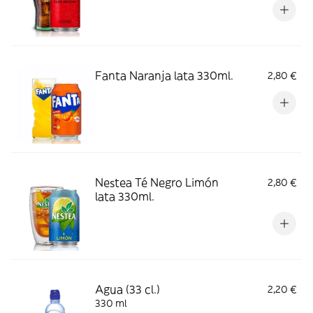
Fanta Naranja lata 330ml.
2,80 €
Nestea Té Negro Limón
2,80 €
lata 330ml.
Agua (33 cl.)
2,20 €
330 ml