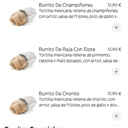
Burrito De Champiñones
12,90 €
Tortilla mexicana rellena de champiñones,
con arroz, salsa de frijoles, pico de gallo y
dos tipos de queso
Burrito De Raja Con Elote
12,90 €
Tortilla mexicana rellena de pimiento,
cebolla y maíz guisado, con arroz, salsa de
frijoles, pico de gallo y dos tipos de queso
Burrito De Chorizo
12,90 €
Tortilla mexicana rellena de chorizo, con
arroz, salsa de frijoles, pico de gallo y dos
tipos de queso