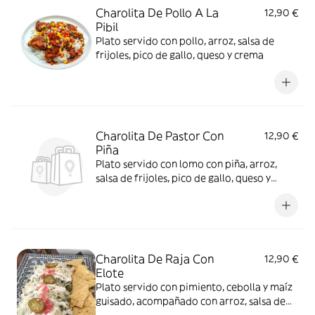
Charolita De Pollo A La
12,90 €
Pibil
Plato servido con pollo, arroz, salsa de
frijoles, pico de gallo, queso y crema
Charolita De Pastor Con
12,90 €
Piña
Plato servido con lomo con piña, arroz,
salsa de frijoles, pico de gallo, queso y
crema
Charolita De Raja Con
12,90 €
Elote
Plato servido con pimiento, cebolla y maíz
guisado, acompañado con arroz, salsa de