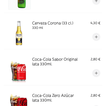
Cerveza Corona (33 cl.)
4,30 €
330 ml
Coca-Cola Sabor Original
2,80 €
lata 330ml.
Coca-Cola Zero Azúcar
2,80 €
lata 330ml.