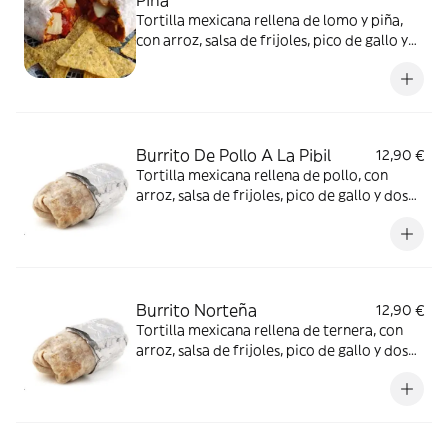
Piña
Tortilla mexicana rellena de lomo y piña,
con arroz, salsa de frijoles, pico de gallo y
dos tipos de queso
Burrito De Pollo A La Pibil
12,90 €
Tortilla mexicana rellena de pollo, con
arroz, salsa de frijoles, pico de gallo y dos
tipos de queso
Burrito Norteña
12,90 €
Tortilla mexicana rellena de ternera, con
arroz, salsa de frijoles, pico de gallo y dos
tipos de queso