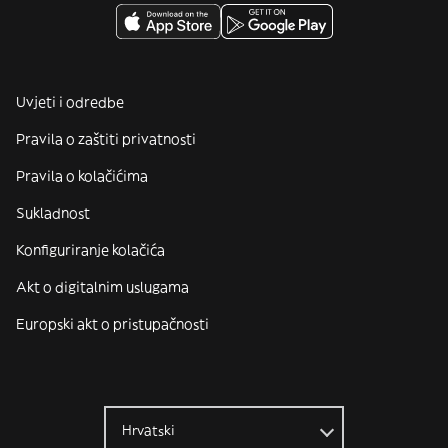
Uvjeti i odredbe
Pravila o zaštiti privatnosti
Pravila o kolačićima
Sukladnost
Konfiguriranje kolačića
Akt o digitalnim uslugama
Europski akt o pristupačnosti