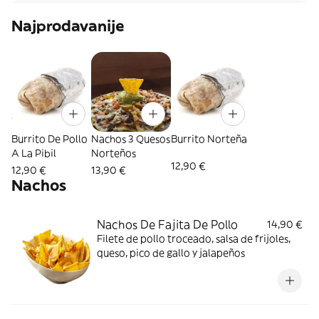
Najprodavanije
Burrito De Pollo
Nachos 3 Quesos
Burrito Norteña
A La Pibil
Norteños
12,90 €
12,90 €
13,90 €
Nachos
Nachos De Fajita De Pollo
14,90 €
Filete de pollo troceado, salsa de frijoles,
queso, pico de gallo y jalapeños