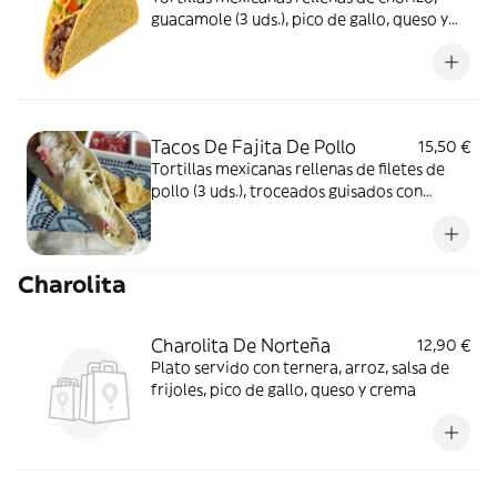
guacamole (3 uds.), pico de gallo, queso y
crema
Tacos De Fajita De Pollo
15,50 €
Tortillas mexicanas rellenas de filetes de
pollo (3 uds.), troceados guisados con
pimiento y cebolla, guacamole, pico de
gallo, queso y crema
Charolita
Charolita De Norteña
12,90 €
Plato servido con ternera, arroz, salsa de
frijoles, pico de gallo, queso y crema