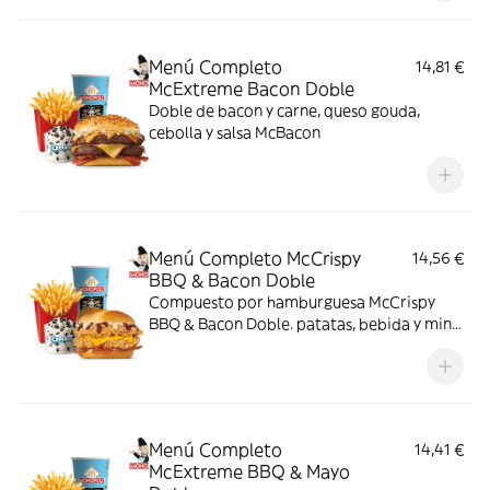
Menú Completo
14,81 €
McExtreme Bacon Doble
Doble de bacon y carne, queso gouda,
cebolla y salsa McBacon
Menú Completo McCrispy
14,56 €
BBQ & Bacon Doble
Compuesto por hamburguesa McCrispy
BBQ & Bacon Doble. patatas, bebida y mini
McFlurry
Menú Completo
14,41 €
McExtreme BBQ & Mayo