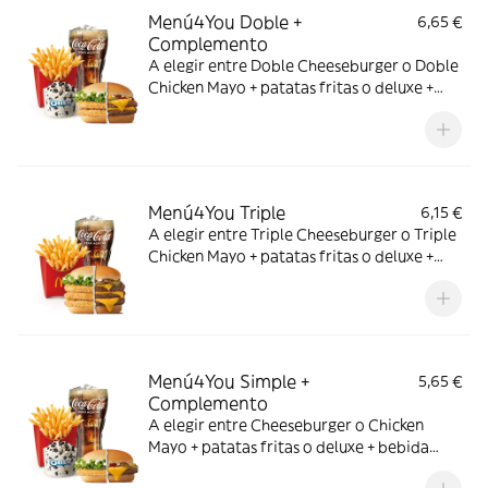
Menú4You Doble +
6,65 €
Complemento
A elegir entre Doble Cheeseburger o Doble
Chicken Mayo + patatas fritas o deluxe +
bebida mediana. ¡Puedes añadir un
complemento adicional!
Menú4You Triple
6,15 €
A elegir entre Triple Cheeseburger o Triple
Chicken Mayo + patatas fritas o deluxe +
bebida mediana. ¡Puedes añadir un
complemento adicional!
Menú4You Simple +
5,65 €
Complemento
A elegir entre Cheeseburger o Chicken
Mayo + patatas fritas o deluxe + bebida
mediana. ¡Puedes añadir un complemento