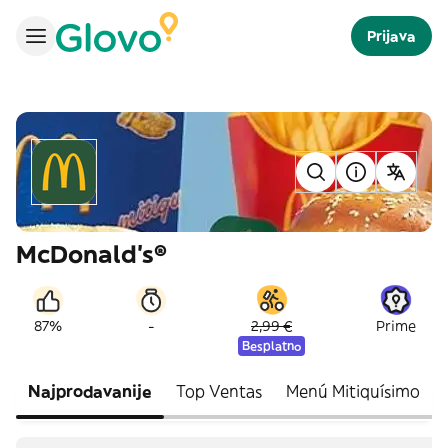
Prijava
McDonald's®
-
87%
2,99 €
Prime
Besplatno
Najprodavanije
Top Ventas
Menú Mitiquísimo