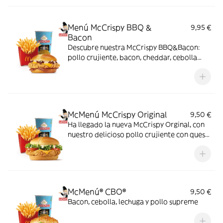
bacon, todo ello envuelto en un irresistible
pan con bites de bacon.
Menú McCrispy BBQ &
9,95 €
Bacon
Descubre nuestra McCrispy BBQ&Bacon:
pollo crujiente, bacon, cheddar, cebolla
fresca y salsa BBQ-mayonesa en pan de
harina de trigo con copos de patata. ¡Sabor
irresistible!
McMenú McCrispy Original
9,50 €
Ha llegado la nueva McCrispy Orginal, con
nuestro delicioso pollo crujiente con queso
cheddar, acompañada de la exquisita salsa
original, crujiente lechuga y tomate fresco.
McMenú® CBO®
9,50 €
Bacon, cebolla, lechuga y pollo supreme