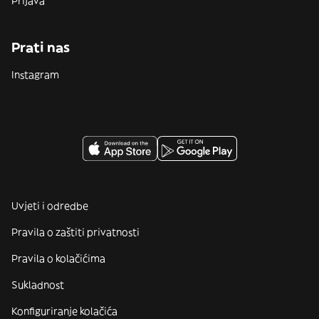
Prijava
Prati nas
Instagram
Uvjeti i odredbe
Pravila o zaštiti privatnosti
Pravila o kolačićima
Sukladnost
Konfiguriranje kolačića