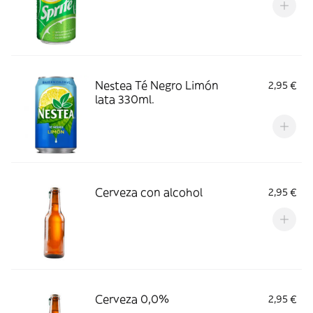
Nestea Té Negro Limón
2,95 €
lata 330ml.
Cerveza con alcohol
2,95 €
Cerveza 0,0%
2,95 €