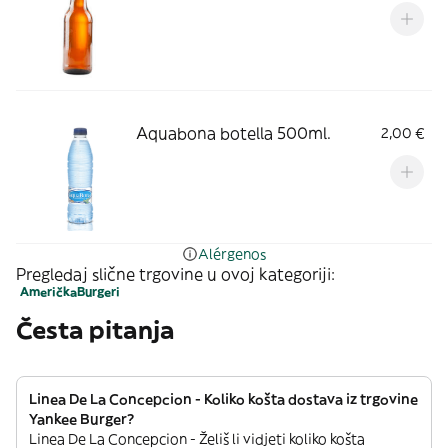
Aquabona botella 500ml.
2,00 €
Alérgenos
Pregledaj slične trgovine u ovoj kategoriji:
Američka
Burgeri
Česta pitanja
Linea De La Concepcion - Koliko košta dostava iz trgovine
Yankee Burger?
Linea De La Concepcion - Želiš li vidjeti koliko košta