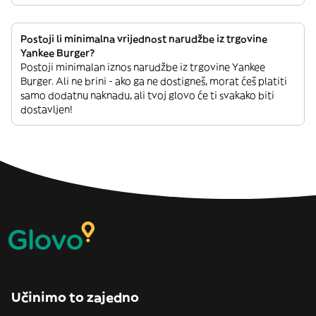
Postoji li minimalna vrijednost narudžbe iz trgovine
Yankee Burger?
Postoji minimalan iznos narudžbe iz trgovine Yankee
Burger. Ali ne brini - ako ga ne dostigneš, morat ćeš platiti
samo dodatnu naknadu, ali tvoj glovo će ti svakako biti
dostavljen!
Učinimo to zajedno