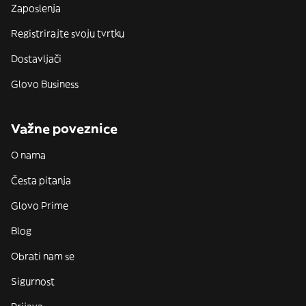
Zaposlenja
Registrirajte svoju tvrtku
Dostavljači
Glovo Business
Važne poveznice
O nama
Česta pitanja
Glovo Prime
Blog
Obrati nam se
Sigurnost