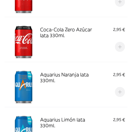
Coca-Cola Zero Azúcar
2,95 €
lata 330ml.
Aquarius Naranja lata
2,95 €
330ml.
Aquarius Limón lata
2,95 €
330ml.