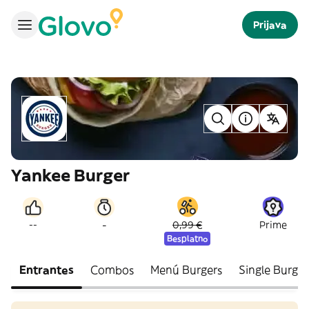
Prijava
Yankee Burger
-
--
0,99 €
Prime
Besplatno
Entrantes
Combos
Menú Burgers
Single Burger