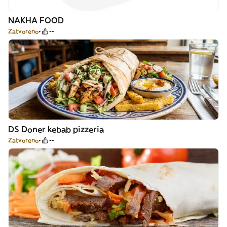
NAKHA FOOD
Zatvoreno
--
DS Doner kebab pizzeria
Zatvoreno
--