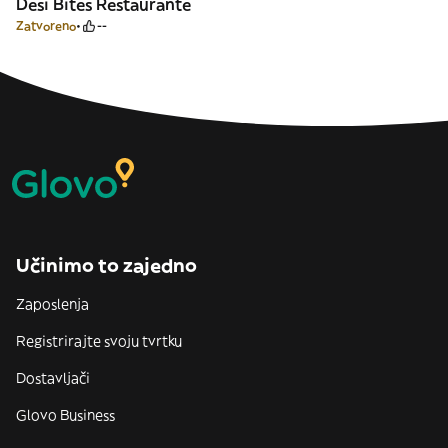
Desi Bites Restaurante
Zatvoreno
--
Učinimo to zajedno
Zaposlenja
Registrirajte svoju tvrtku
Dostavljači
Glovo Business