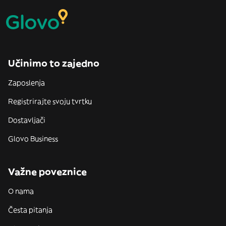
Učinimo to zajedno
Zaposlenja
Registrirajte svoju tvrtku
Dostavljači
Glovo Business
Važne poveznice
O nama
Česta pitanja