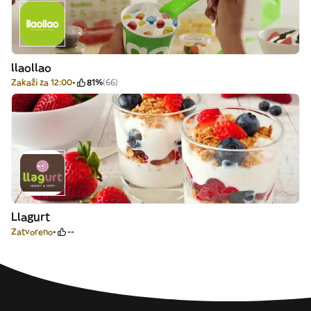
llaollao
Zakaži za 12:00
81%
(66)
Llagurt
Zatvoreno
--