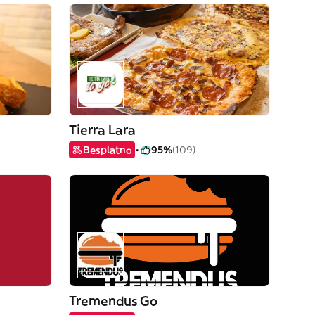
Tierra Lara
Besplatno
95%
(109)
Tremendus Go