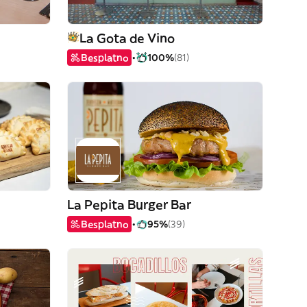
La Gota de Vino
Besplatno
100%
(81)
La Pepita Burger Bar
Besplatno
95%
(39)