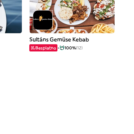
Sultáns Gemüse Kebab
Besplatno
100%
(12)