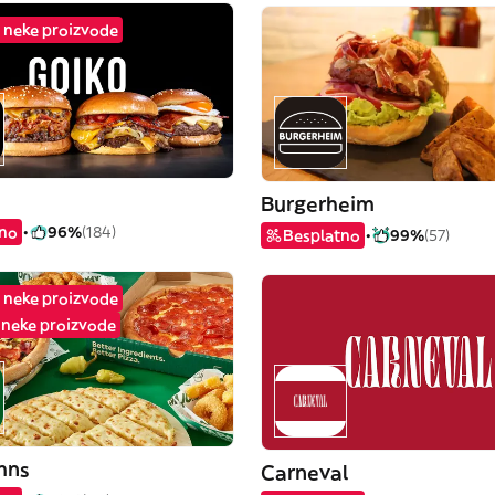
 neke proizvode
Burgerheim
tno
96%
(184)
Besplatno
99%
(57)
 neke proizvode
a neke proizvode
hns
Carneval