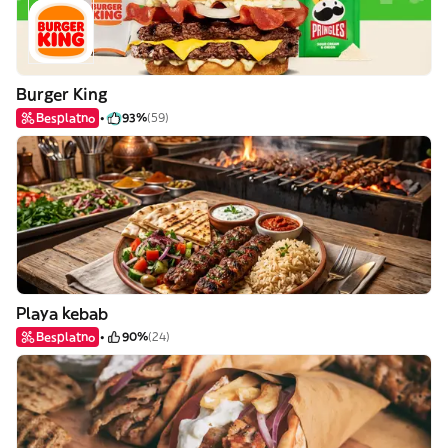
Burger King
Besplatno
93%
(59)
Playa kebab
Besplatno
90%
(24)