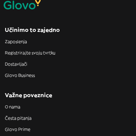
Učinimo to zajedno
Zaposlenja
Registrirajte svoju tvrtku
Dostavljači
Glovo Business
Važne poveznice
O nama
Česta pitanja
Glovo Prime