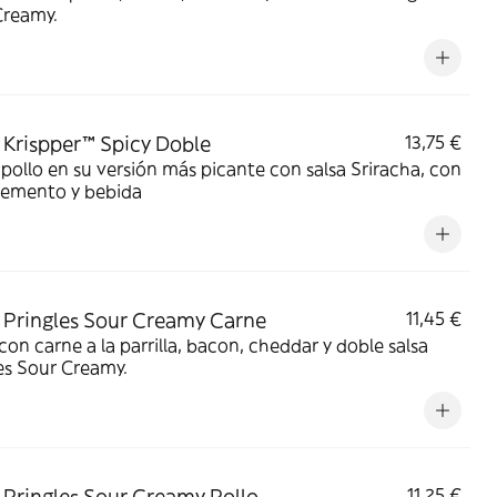
Creamy.
Krispper™ Spicy Doble
13,75 €
pollo en su versión más picante con salsa Sriracha, con
emento y bebida
Pringles Sour Creamy Carne
11,45 €
on carne a la parrilla, bacon, cheddar y doble salsa
es Sour Creamy.
Pringles Sour Creamy Pollo
11,25 €