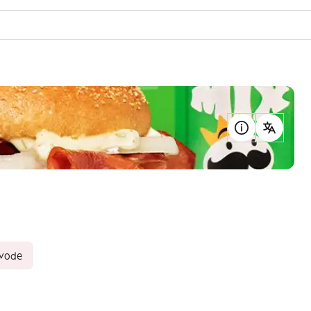
zvode