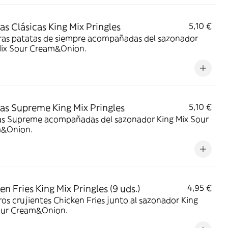
as Clásicas King Mix Pringles
5,10 €
tatas de siempre acompañadas del sazonador
Mix Sour Cream&Onion.
as Supreme King Mix Pringles
5,10 €
as Supreme acompañadas del sazonador King Mix Sour
&Onion.
en Fries King Mix Pringles (9 uds.)
4,95 €
os crujientes Chicken Fries junto al sazonador King
our Cream&Onion.