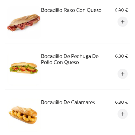
Bocadillo Raxo Con Queso
6,40 €
Bocadillo De Pechuga De
6,30 €
Pollo Con Queso
Bocadillo De Calamares
6,30 €