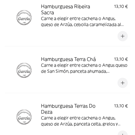
Hamburguesa Ribeira
13,10 €
Sacra
Carne a elegir entre cachena o Angus,
queso de Arzúa, cebolla caramelizada al
Mencía, panceta, alioli y patatas
Hamburguesa Terra Chá
13,10 €
Carne a elegir entre cachena o Angus queso
de San Simón, panceta ahumada,
mayonesa de barbacoa y patatas
Hamburguesa Terras Do
13,10 €
Deza
Carne a elegir entre cachena o Angus,
queso de Arzúa, panceta celta, grelos y
mayonesa de chorizo