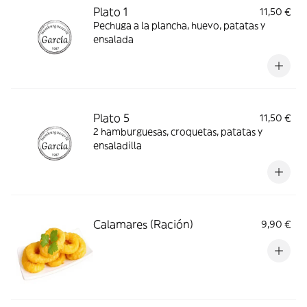
Plato 1
11,50 €
Pechuga a la plancha, huevo, patatas y
ensalada
Plato 5
11,50 €
2 hamburguesas, croquetas, patatas y
ensaladilla
Calamares (Ración)
9,90 €