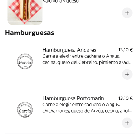
Salchicha y queso
Hamburguesas
Hamburguesa Ancares
13,10 €
Carne a elegir entre cachena o Angus,
cecina, queso del Cebreiro, pimiento asado,
alioli y patatas
Hamburguesa Portomarín
13,10 €
Carne a elegir entre cachena o Angus,
chicharrones, queso de Arzúa, cecina, alioli
y patatas