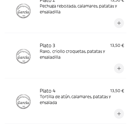
Plato 2
13,50 €
Pechuga rebozada, calamares, patatas y
ensaladilla
Plato 3
13,50 €
Raxo, criollo croquetas, patatas y
ensaladilla
Plato 4
13,50 €
Tortilla de atún, calamares, patatas y
ensalada