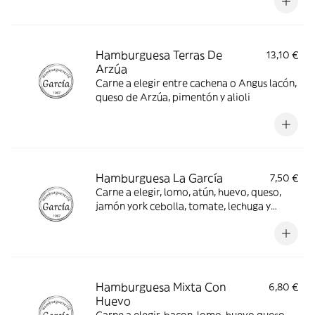
Hamburguesa Terras De
13,10 €
Arzúa
Carne a elegir entre cachena o Angus lacón,
queso de Arzúa, pimentón y alioli
Hamburguesa La García
7,50 €
Carne a elegir, lomo, atún, huevo, queso,
jamón york cebolla, tomate, lechuga y
mayonesa
Hamburguesa Mixta Con
6,80 €
Huevo