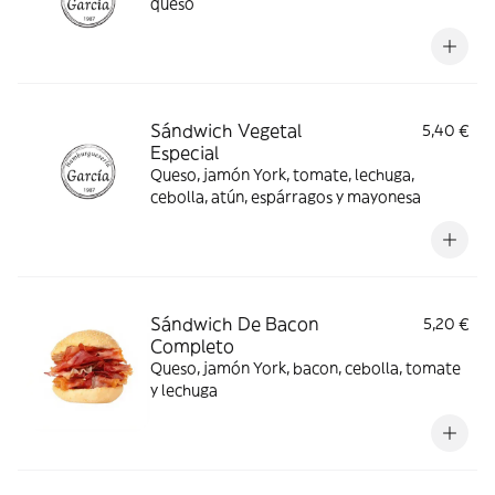
queso
Sándwich Vegetal
5,40 €
Especial
Queso, jamón York, tomate, lechuga,
cebolla, atún, espárragos y mayonesa
Sándwich De Bacon
5,20 €
Completo
Queso, jamón York, bacon, cebolla, tomate
y lechuga