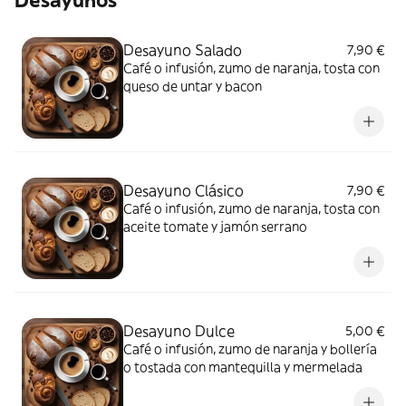
Desayunos
Desayuno Salado
7,90 €
Café o infusión, zumo de naranja, tosta con
queso de untar y bacon
Desayuno Clásico
7,90 €
Café o infusión, zumo de naranja, tosta con
aceite tomate y jamón serrano
Desayuno Dulce
5,00 €
Café o infusión, zumo de naranja y bollería
o tostada con mantequilla y mermelada