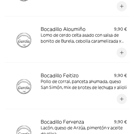
chimichurri
Bocadillo Aloumiño
9,90 €
Lomo de cerdo celta asado con salsa de
bonito de Burela, cebolla caramelizada y
queso San Simón
Bocadillo Feitizo
9,90 €
Pollo de corral, panceta ahumada, queso
San Simón, mix de brotes de lechuga y alioli
Bocadillo Fervenza
9,90 €
Lacón, queso de Arzúa, pimentón y aceite
de oliva