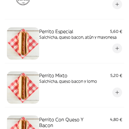
Perrito Especial
5,60 €
Salchicha, queso bacon, atún y mayonesa
Perrito Mixto
5,20 €
Salchicha, queso bacon y lomo
Perrito Con Queso Y
4,80 €
Bacon