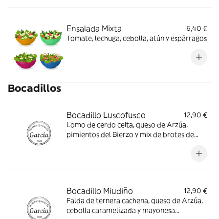
Ensalada Mixta
6,40 €
Tomate, lechuga, cebolla, atún y espárragos
Bocadillos
Bocadillo Luscofusco
12,90 €
Lomo de cerdo celta, queso de Arzúa,
pimientos del Bierzo y mix de brotes de
lechuga
Bocadillo Miudiño
12,90 €
Falda de ternera cachena, queso de Arzúa,
cebolla caramelizada y mayonesa