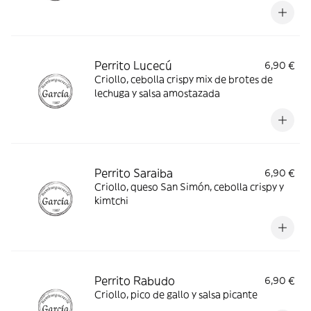
Perrito Lucecú
6,90 €
Criollo, cebolla crispy mix de brotes de
lechuga y salsa amostazada
Perrito Saraiba
6,90 €
Criollo, queso San Simón, cebolla crispy y
kimtchi
Perrito Rabudo
6,90 €
Criollo, pico de gallo y salsa picante