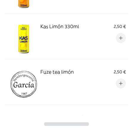
Kas Limón 330ml
2,50 €
Fuze tea limón
2,50 €
Fuze tea maracuyá
2,50 €