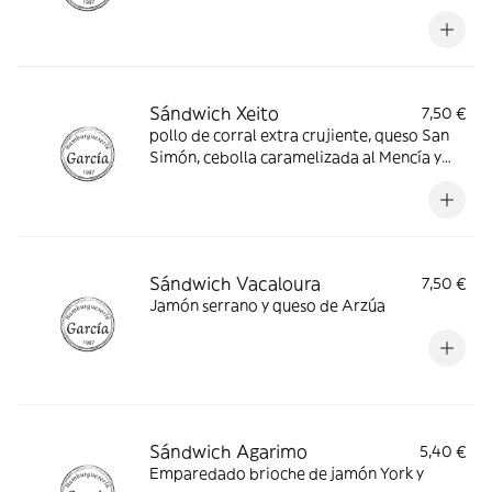
Sándwich Xeito
7,50 €
pollo de corral extra crujiente, queso San
Simón, cebolla caramelizada al Mencía y
alioli
Sándwich Vacaloura
7,50 €
Jamón serrano y queso de Arzúa
Sándwich Agarimo
5,40 €
Emparedado brioche de jamón York y