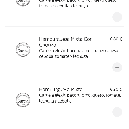
Carne a elegir, bacon, lomo, huevo queso,
tomate, cebolla y lechuga
Hamburguesa Mixta Con
6,80 €
Chorizo
Carne a elegir, bacon, lomo chorizo queso
cebolla, tomate y lechuga
Hamburguesa Mixta
6,30 €
Carne a elegir, bacon, lomo, queso, tomate,
lechuga y cebolla