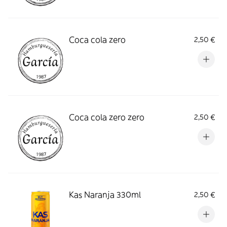
Coca cola zero
2,50 €
Coca cola zero zero
2,50 €
Kas Naranja 330ml
2,50 €