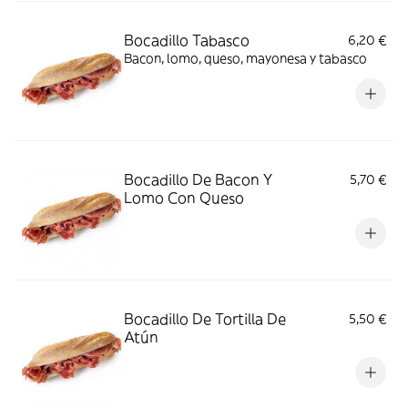
Bocadillo Tabasco
6,20 €
Bacon, lomo, queso, mayonesa y tabasco
Bocadillo De Bacon Y
5,70 €
Lomo Con Queso
Bocadillo De Tortilla De
5,50 €
Atún