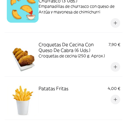
Churrasco (3 Uds.)
Empanadillas de churrasco con queso de
Arzúa y mayonesa de chimichurri
Croquetas De Cecina Con
7,90 €
Queso De Cabra (6 Uds.)
Croquetas de cecina (250 g. Aprox.)
Patatas Fritas
4,00 €