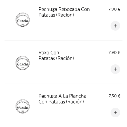
Pechuga Rebozada Con
7,90 €
Patatas (Ración)
Raxo Con
7,90 €
Patatas (Ración)
Pechuga A La Plancha
7,50 €
Con Patatas (Ración)