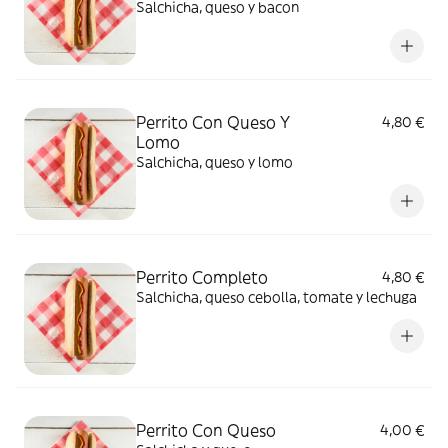
Salchicha, queso y bacon
Perrito Con Queso Y
4,80 €
Lomo
Salchicha, queso y lomo
Perrito Completo
4,80 €
Salchicha, queso cebolla, tomate y lechuga
Perrito Con Queso
4,00 €