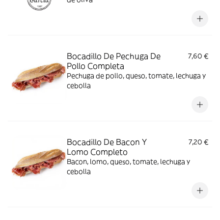
Bocadillo De Pechuga De
7,60 €
Pollo Completa
Pechuga de pollo, queso, tomate, lechuga y
cebolla
Bocadillo De Bacon Y
7,20 €
Lomo Completo
Bacon, lomo, queso, tomate, lechuga y
cebolla