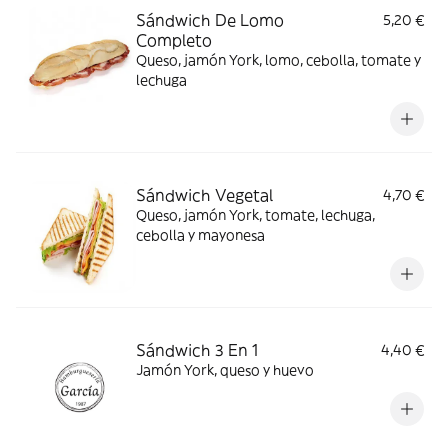
Sándwich De Lomo
5,20 €
Completo
Queso, jamón York, lomo, cebolla, tomate y
lechuga
Sándwich Vegetal
4,70 €
Queso, jamón York, tomate, lechuga,
cebolla y mayonesa
Sándwich 3 En 1
4,40 €
Jamón York, queso y huevo