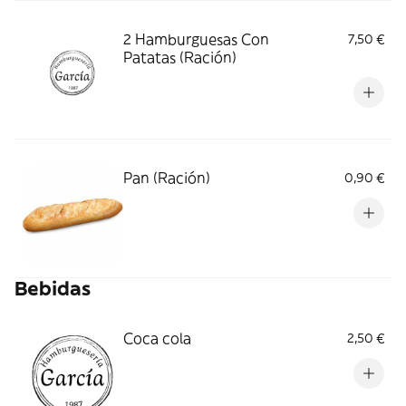
2 Hamburguesas Con
7,50 €
Patatas (Ración)
Pan (Ración)
0,90 €
Bebidas
Coca cola
2,50 €