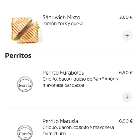
Sándwich Mixto
3,60 €
Jamón York y queso
Perritos
Perrito Furabolos
6,90 €
Criollo, bacon, queso de San Simón y
mayonesa barbacoa
Perrito Marusía
6,90 €
Criollo, bacon, cogollo y mayonesa
chimichurri