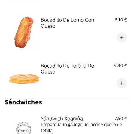
Bocadillo De Lomo Con
5,10 €
Queso
Bocadillo De Tortilla De
4,90 €
Queso
Sándwiches
Sándwich Xoaniña
7,50 €
Emparedado gallego de lacón y queso de
tetilla