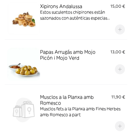
Xipirons Andalussa
15,00 €
Estos suculentos chipirones están
sazonados con auténticas especias
andaluzas para una experiencia culinaria
deliciosa
Papas Arrugás amb Mojo
13,00 €
Picón i Mojo Verd
Musclos a la Planxa amb
11,90 €
Romesco
Musclos fets a la Planxa amb Fines Herbes
amb Romesco a part