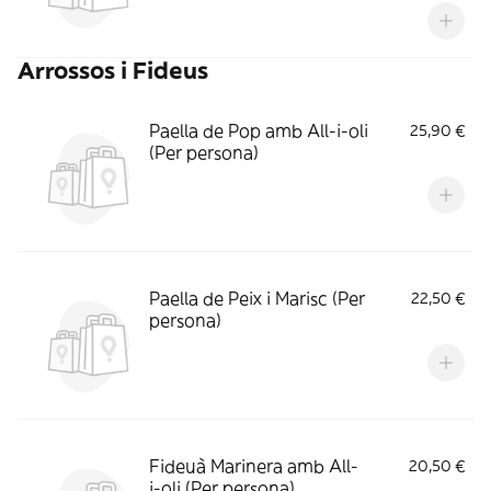
Arrossos i Fideus
Paella de Pop amb All-i-oli
25,90 €
(Per persona)
Paella de Peix i Marisc (Per
22,50 €
persona)
Fideuà Marinera amb All-
20,50 €
i-oli (Per persona)