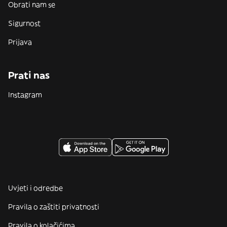
Obrati nam se
Sigurnost
Prijava
Prati nas
Instagram
Uvjeti i odredbe
Pravila o zaštiti privatnosti
Pravila o kolačićima