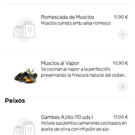
Romescada de Musclos
11,90 €
Musclos cuinats amb salsa romesco
Musclos al Vapor
10,90 €
Se cocinan al vapor a la perfección,
preservando la frescura natural del océano.
¡Saborea el sabor del mar!
Peixos
Gambes Ajillo (10 uds.)
17,00 €
Incluye suculentos camarones cocinados en
aceite de oliva con infusión de ajo