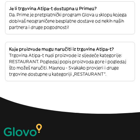
Je li trgovina Atipa-t dostupna u Primeu?
Da. Prime je pretplatnički program Glova u sklopu kojega
dobivaš neograničene besplatne dostave od nekih naših
partnera i druge pogodnosti!
Koje proizvode mogu naručiti iz trgovine Atipa-t?
Trgovina Atipa-t nudi proizvode iz sljedeće kategorije:
RESTAURANT. Pogledaj popis proizvoda gore i pogledaj
što možeš naručiti. Masnou - Svakako provjeri i druge
trgovine dostupne u kategoriji „RESTAURANT“.