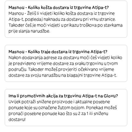
Masnou - Koliko košta dostava iz trgovine Atipa-t?
Masnou - Želiš li vidjeti koliko košta dostava iz trgovine
Atipa-t, pogledaj naknadu za dostavu pri vrhu stranice.
Također ćeš je moći vidjeti u prikazu troškova po stavkama
prije slanja narudžbe.
Masnou - Koliko traje dostava iz trgovine Atipa-t?
Nakon dodavanja adrese za dostavu moći ćeš vidjeti koliko
je predviđeno vrijeme dostave za svaku trgovinu u tvom
području. Također možeš provjeriti očekivano vrijeme
dostave za svoju narudžbu na blagajni trgovine Atipa-t.
Ima li promotivnih akcija za trgovinu Atipa-t na Glovu?
Uvijek potraži snižene proizvode i aktualne posebne
ponude koje su označene žutom bojom. Ponekad možeš
pronaći posebne ponude kao što su 2 za 1 ili sniženu
dostavu!