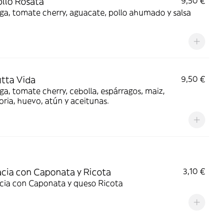
ollo Rosata
9,50 €
a, tomate cherry, aguacate, pollo ahumado y salsa
utta Vida
9,50 €
a, tomate cherry, cebolla, espárragos, maiz,
ria, huevo, atún y aceitunas.
cia con Caponata y Ricota
3,10 €
cia con Caponata y queso Ricota