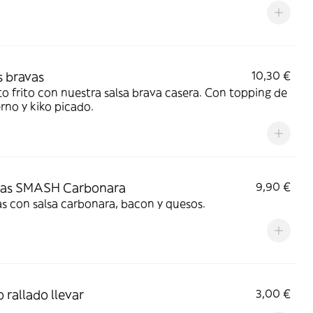
s bravas
10,30 €
o frito con nuestra salsa brava casera. Con topping de
erno y kiko picado.
tas SMASH Carbonara
9,90 €
s con salsa carbonara, bacon y quesos.
 rallado llevar
3,00 €