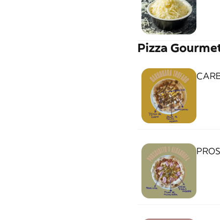
Pizza Gourme
CAR
PROS