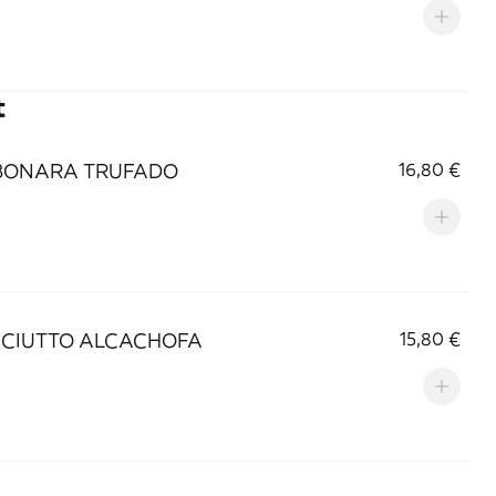
t
BONARA TRUFADO
16,80 €
CIUTTO ALCACHOFA
15,80 €