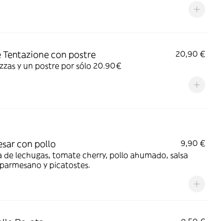
 Tentazione con postre
20,90 €
zzas y un postre por sólo 20.90€
esar con pollo
9,90 €
 de lechugas, tomate cherry, pollo ahumado, salsa
 parmesano y picatostes.