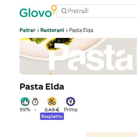
Petrer
Restorani
Pasta Elda
Pasta Elda
99%
-
2,49 €
Prime
Besplatno