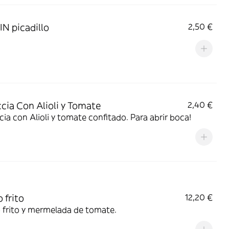
IN picadillo
2,50 €
cia Con Alioli y Tomate
2,40 €
ia con Alioli y tomate confitado. Para abrir boca!
 frito
12,20 €
 frito y mermelada de tomate.