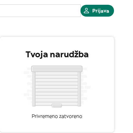
Prijava
Tvoja narudžba
Privremeno zatvoreno