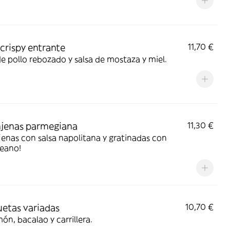
 crispy entrante
11,70 €
de pollo rebozado y salsa de mostaza y miel.
jenas parmegiana
11,30 €
enas con salsa napolitana y gratinadas con
eano!
etas variadas
10,70 €
ón, bacalao y carrillera.