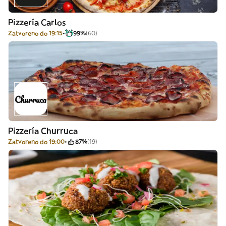
Pizzería Carlos
Zatvoreno do 19:15
99%
(60)
Pizzería Churruca
Zatvoreno do 19:00
87%
(19)