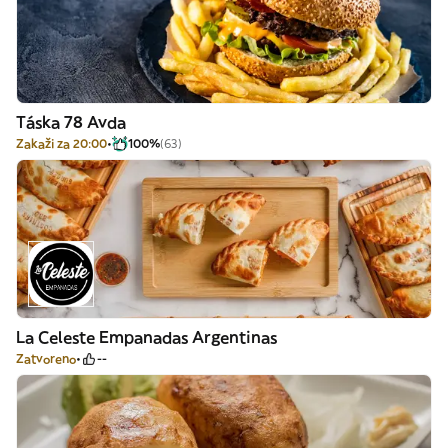
Táska 78 Avda
Zakaži za 20:00
100%
(63)
La Celeste Empanadas Argentinas
Zatvoreno
--