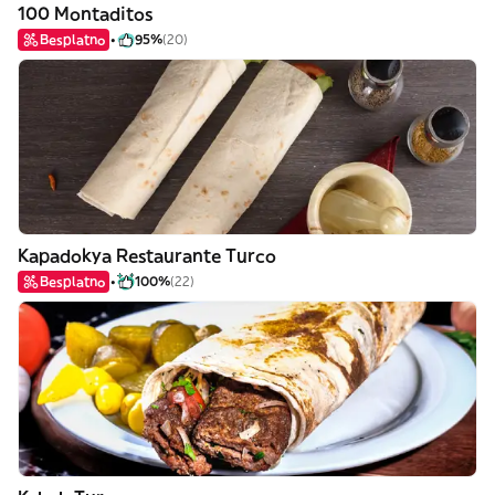
100 Montaditos
Besplatno
95%
(20)
Kapadokya Restaurante Turco
Besplatno
100%
(22)