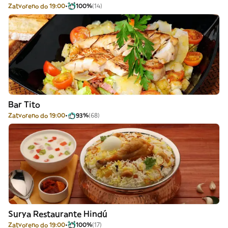
Zatvoreno do 19:00
100%
(14)
Bar Tito
Zatvoreno do 19:00
93%
(68)
Surya Restaurante Hindú
Zatvoreno do 19:00
100%
(17)