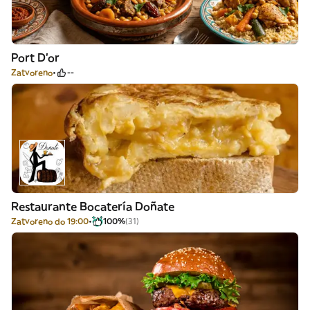
Port D'or
Zatvoreno
--
Restaurante Bocatería Doñate
Zatvoreno do 19:00
100%
(31)