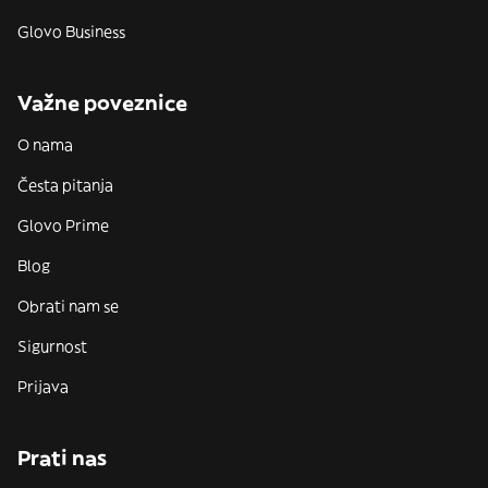
Glovo Business
Važne poveznice
O nama
Česta pitanja
Glovo Prime
Blog
Obrati nam se
Sigurnost
Prijava
Prati nas