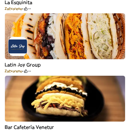
La Esquinita
Zatvoreno
--
Latin Joy Group
Zatvoreno
--
Bar Cafetería Venetur