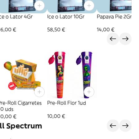
ce o Lator 4Gr
Ice o Lator 10Gr
Papaya Pie 2Gr
26,00 €
58,50 €
14,00 €
re-Roll Cigarretes
Pre-Roll Flor 1ud
20 uds
10,00 €
50,00 €
ll Spectrum