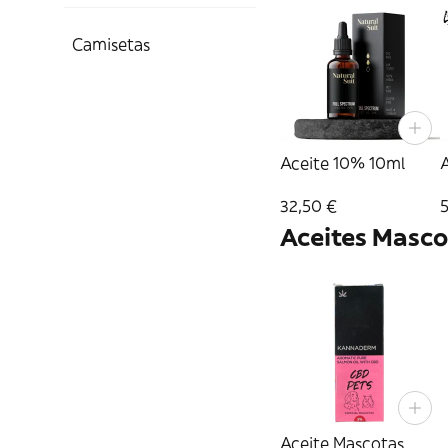
Camisetas
Aceite 10% 10ml
32,50 €
Aceites Masc
Aceite Mascotas