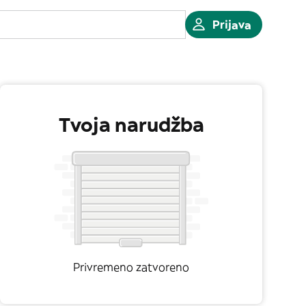
Prijava
Tvoja narudžba
Privremeno zatvoreno