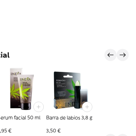
ial
erum facial 50 ml
Barra de labios 3,8 g
,95 €
3,50 €