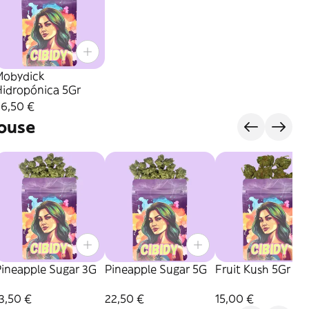
Mobydick
Hidropónica 5Gr
26,50 €
ouse
Pineapple Sugar 3G
Pineapple Sugar 5G
Fruit Kush 5Gr
3,50 €
22,50 €
15,00 €