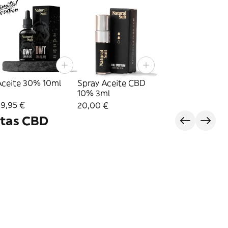
Aceite 30% 10ml
Spray Aceite CBD
10% 3ml
59,95 €
20,00 €
otas CBD