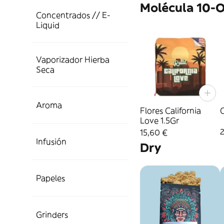
Molécula 10-
Concentrados // E-
Liquid
Vaporizador Hierba
Seca
Aroma
Flores California
C
Love 1.5Gr
15,60 €
Infusión
Dry
Papeles
Grinders