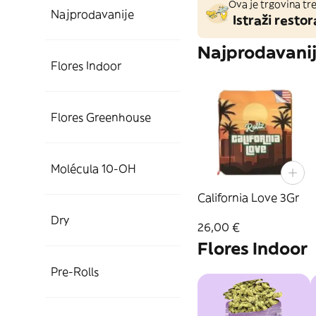
Ova je trgovina tre
Najprodavanije
Istraži restor
Najprodavani
Flores Indoor
Flores Greenhouse
Molécula 10-OH
California Love 3Gr
Dry
26,00 €
Flores Indoor
Pre-Rolls