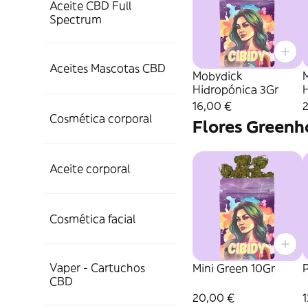
Aceite CBD Full
Spectrum
Aceites Mascotas CBD
Mobydick
Hidropónica 3Gr
16,00 €
Cosmética corporal
Flores Greenh
Aceite corporal
Cosmética facial
Vaper - Cartuchos
Mini Green 10Gr
CBD
20,00 €
1